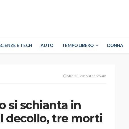
SCIENZE E TECH
AUTO
TEMPO LIBERO
DONNA
Mar. 20, 2015 at 11:26 am
 si schianta in
 decollo, tre morti