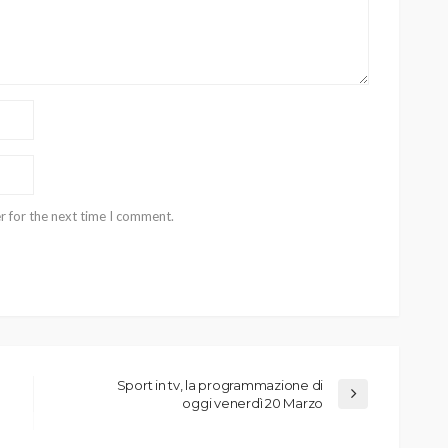
r for the next time I comment.
Sport in tv, la programmazione di
oggi venerdì 20 Marzo