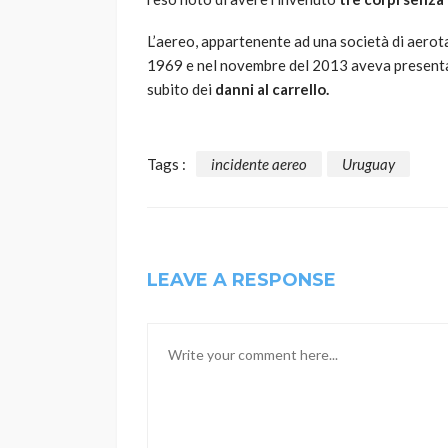
L’aereo, appartenente ad una società di aerota
1969 e nel novembre del 2013 aveva presentato
subito dei
danni al carrello.
Tags :
incidente aereo
Uruguay
LEAVE A RESPONSE