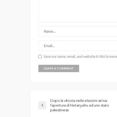
Save my name, email, and website in this browse
Dopo la vittoria nelle elezioni arriva
l’apertura di Netanyahu ad uno stato
palestinese