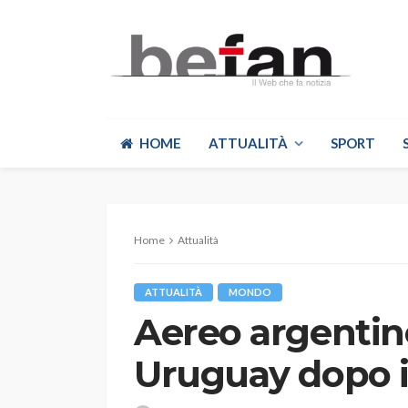
HOME
ATTUALITÀ
SPORT
Home
Attualità
ATTUALITÀ
MONDO
Aereo argentino
Uruguay dopo il