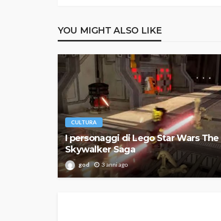
YOU MIGHT ALSO LIKE
CULTURA
I personaggi di Lego Star Wars The
Skywalker Saga
god
3 anni ago