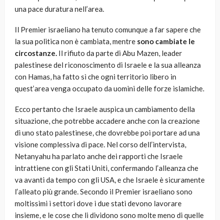
una pace duratura nell’area.
Il Premier israeliano ha tenuto comunque a far sapere che
la sua politica non è cambiata, mentre
sono cambiate le
circostanze.
Il rifiuto da parte di Abu Mazen, leader
palestinese del riconoscimento di Israele e la sua alleanza
con Hamas, ha fatto sì che ogni territorio libero in
quest’area venga occupato da uomini delle forze islamiche.
Ecco pertanto che Israele auspica un cambiamento della
situazione, che potrebbe accadere anche con la creazione
di uno stato palestinese, che dovrebbe poi portare ad una
visione complessiva di pace. Nel corso dell’intervista,
Netanyahu ha parlato anche dei rapporti che Israele
intrattiene con gli Stati Uniti, confermando l’alleanza che
va avanti da tempo con gli USA, e che Israele è sicuramente
l’alleato più grande. Secondo il Premier israeliano sono
moltissimi i settori dove i due stati devono lavorare
insieme, e le cose che li dividono sono molte meno di quelle