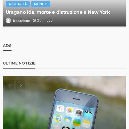
ATTUALITÀ
MONDO
Uragano Ida, morte e distruzione a New York
5 anni ago
Redazione
ADS
ULTIME NOTIZIE