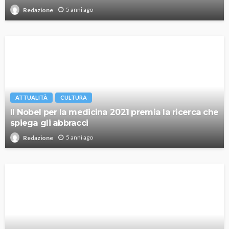
5 anni ago
Redazione
ATTUALITÀ
CULTURA
Il Nobel per la medicina 2021 premia la ricerca che
spiega gli abbracci
5 anni ago
Redazione