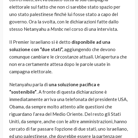
elettorale sul fatto che non ci sarebbe stato spazio per
uno stato palestinese finchè lui fosse stato a capo del
governo. Ora la svolta, con le dichiarazioni fatte dallo
stesso Netanyahu a
Msnbc
nel corso di una intervista.
Il Premier israeliano si è detto
disponibile ad una
soluzione con “due stati”,
aggiungendo che devono
comunque cambiare le circostanze attuali. Un’apertura che
non era certamente attesa dopo le parole usate in
campagna elettorale.
Netanyahu parla di
una soluzione pacifica e
“sostenibile”
. A fronte di questa dichiarazione è
immediatamente arriva una telefonata del presidente USA,
Obama, da sempre molto attento alle questioni che
riguardano l’area del Medio Oriente. Del resto gli Stati
Uniti, da sempre, anche con le altre amministrazioni, hanno
cercato di far passare l’opzione di due stati, uno israeliano,
ed uno palestinese, che dovrebbe essere la partenza per