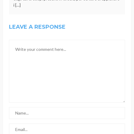
i […]
LEAVE A RESPONSE