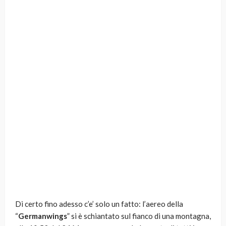
Di certo fino adesso c’e’ solo un fatto: l’aereo della
“
Germanwings
” si è schiantato sul fianco di una montagna,