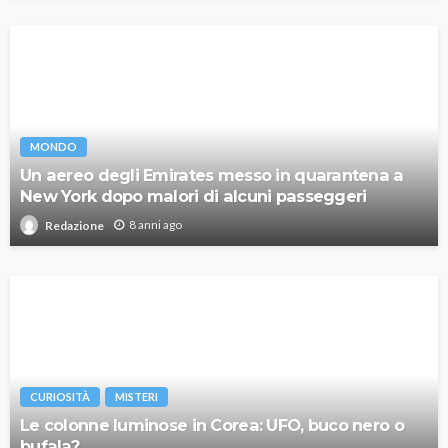
MONDO
Un aereo degli Emirates messo in quarantena a
New York dopo malori di alcuni passeggeri
8 anni ago
Redazione
CURIOSITÀ
MISTERI
Le colonne luminose in Corea: UFO, buco nero o
bufala?