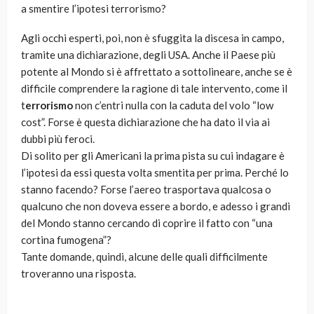
a smentire l’ipotesi terrorismo?
Agli occhi esperti, poi, non è sfuggita la discesa in campo,
tramite una dichiarazione, degli USA. Anche il Paese più
potente al Mondo si è affrettato a sottolineare, anche se è
difficile comprendere la ragione di tale intervento, come il
t
errorismo
non c’entri nulla con la caduta del volo “low
cost”. Forse è questa dichiarazione che ha dato il via ai
dubbi più feroci.
Di solito per gli Americani la prima pista su cui indagare è
l’ipotesi da essi questa volta smentita per prima. Perché lo
stanno facendo? Forse l’aereo trasportava qualcosa o
qualcuno che non doveva essere a bordo, e adesso i grandi
del Mondo stanno cercando di coprire il fatto con “una
cortina fumogena”?
Tante domande, quindi, alcune delle quali difficilmente
troveranno una risposta.