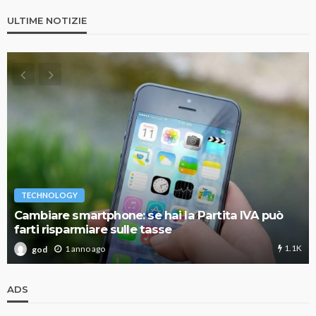
ULTIME NOTIZIE
TECHNOLOGY
Cambiare smartphone: se hai la Partita IVA può
farti risparmiare sulle tasse
1.1K
1 anno ago
god
ADS