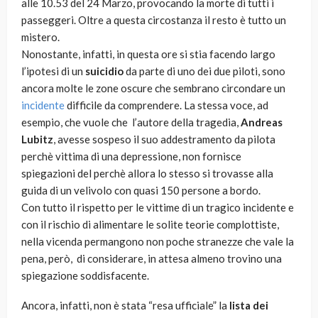
alle 10.53 del 24 Marzo, provocando la morte di tutti i
passeggeri. Oltre a questa circostanza il resto è tutto un
mistero.
Nonostante, infatti, in questa ore si stia facendo largo
l’ipotesi di un
suicidio
da parte di uno dei due piloti, sono
ancora molte le zone oscure che sembrano circondare un
incidente
difficile da comprendere. La stessa voce, ad
esempio, che vuole che l’autore della tragedia,
Andreas
Lubitz
, avesse sospeso il suo addestramento da pilota
perchè vittima di una depressione, non fornisce
spiegazioni del perchè allora lo stesso si trovasse alla
guida di un velivolo con quasi 150 persone a bordo.
Con tutto il rispetto per le vittime di un tragico incidente e
con il rischio di alimentare le solite teorie complottiste,
nella vicenda permangono non poche stranezze che vale la
pena, però, di considerare, in attesa almeno trovino una
spiegazione soddisfacente.
Ancora, infatti, non è stata “resa ufficiale” la
lista dei