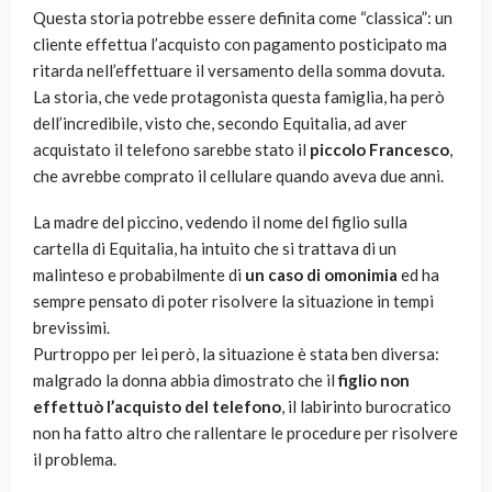
Questa storia potrebbe essere definita come “classica”: un
cliente effettua l’acquisto con pagamento posticipato ma
ritarda nell’effettuare il versamento della somma dovuta.
La storia, che vede protagonista questa famiglia, ha però
dell’incredibile, visto che, secondo Equitalia, ad aver
acquistato il telefono sarebbe stato il
piccolo Francesco
,
che avrebbe comprato il cellulare quando aveva due anni.
La madre del piccino, vedendo il nome del figlio sulla
cartella di Equitalia, ha intuito che si trattava di un
malinteso e probabilmente di
un caso di omonimia
ed ha
sempre pensato di poter risolvere la situazione in tempi
brevissimi.
Purtroppo per lei però, la situazione è stata ben diversa:
malgrado la donna abbia dimostrato che il
figlio non
effettuò l’acquisto del telefono
, il labirinto burocratico
non ha fatto altro che rallentare le procedure per risolvere
il problema.