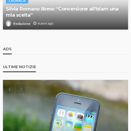
CRONACA
Silvia Romano libera: “Conversione all’Islam una
mia scelta”
6 anni ago
Redazione
ADS
ULTIME NOTIZIE