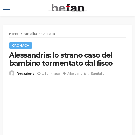
Home
Attualità
Cronaca
CRONACA
Alessandria: lo strano caso del
bambino tormentato dal fisco
11 anni ago
Alessandria
Equitalia
Redazione