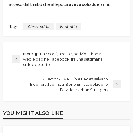
acceso dal bimbo che all’epoca
aveva solo due anni
.
Tags :
Alessandria
Equitalia
Motogp: tra ricorsi, accuse, petizioni, ironia
web e pagine Facebook, fra una settimana
si decide tutto
X Factor 2 Live: Elio e Fedez salvano
Eleonora, fuori Eva. Bene Enrica, deludono
Davide e Urban Strangers
YOU MIGHT ALSO LIKE