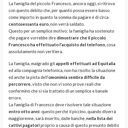
La famiglia del piccolo Francesco, ancora oggi, si ritrova
con questo debito che, per quanto possa essere basso
come importo in quanto la somma da pagare è di circa
centosessanta euro
, non verrà saldato.
Questo per un semplice motivo: la famiglia ha sostenuto
che pagare vorrebbe dire
dimostrare che il piccolo
Francesco ha effettuato l’acquisto del telefono
, cosa
assolutamente non veritiera.
La famiglia, malgrado gli
appelli effettuati ad Equitalia
ed alla compagnia telefonica, non ha risolto la situazione
ed anche la pista dell’
omonimia sembra difficile da
percorrere
, visto che non vi sono prove reali che
confermino che si sia trattato di un semplice e banale
errore.
La famiglia di Francesco deve risolvere tale situazione
entro otto anni
: questo perché il piccino, quando diverrà
maggiorenne, sarà inserito, dalle banche,
nella lista dei
cattivi pagatori
proprio a causa di questo presunto debito