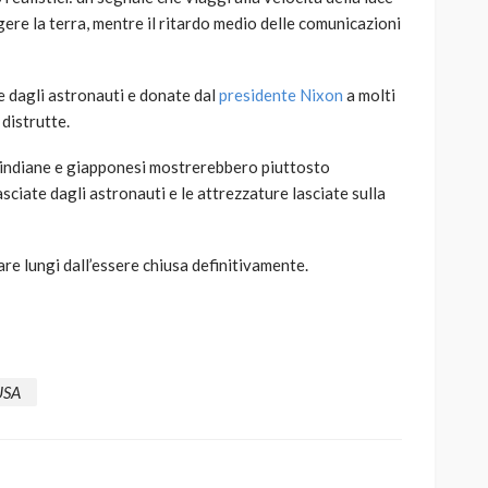
re la terra, mentre il ritardo medio delle comunicazioni
e dagli astronauti e donate dal
presidente Nixon
a molti
distrutte.
e indiane e giapponesi mostrerebbero piuttosto
asciate dagli astronauti e le attrezzature lasciate sulla
re lungi dall’essere chiusa definitivamente.
USA