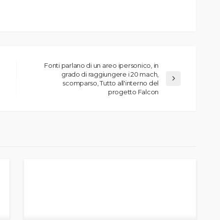
Fonti parlano di un areo ipersonico, in
grado di raggiungere i 20 mach,
scomparso, Tutto all'interno del
progetto Falcon