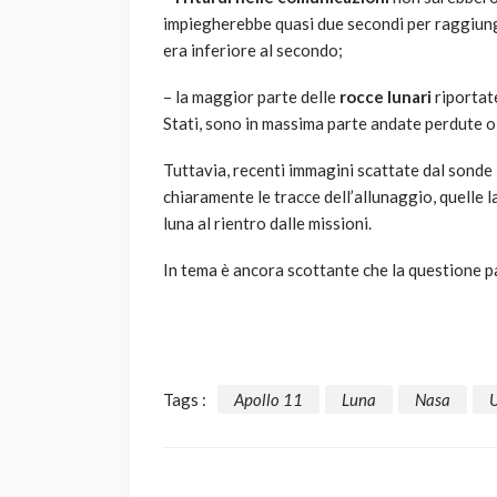
impiegherebbe quasi due secondi per raggiunge
era inferiore al secondo;
– la maggior parte delle
rocce lunari
riportat
Stati, sono in massima parte andate perdute o 
Tuttavia, recenti immagini scattate dal sond
chiaramente le tracce dell’allunaggio, quelle l
luna al rientro dalle missioni.
In tema è ancora scottante che la questione pa
Tags :
Apollo 11
Luna
Nasa