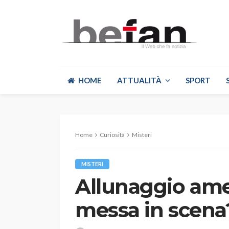
HOME
ATTUALITÀ
SPORT
Home
Curiosità
Misteri
MISTERI
Allunaggio amer
messa in scena