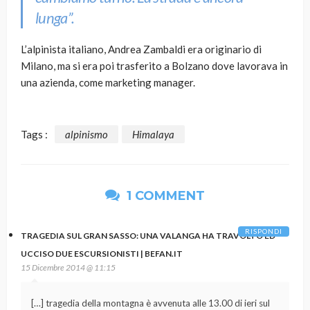
lunga”.
L’alpinista italiano, Andrea Zambaldi era originario di
Milano, ma si era poi trasferito a Bolzano dove lavorava in
una azienda, come marketing manager.
Tags :
alpinismo
Himalaya
1 COMMENT
RISPONDI
TRAGEDIA SUL GRAN SASSO: UNA VALANGA HA TRAVOLTO ED
UCCISO DUE ESCURSIONISTI | BEFAN.IT
15 Dicembre 2014 @ 11:15
[…] tragedia della montagna è avvenuta alle 13.00 di ieri sul