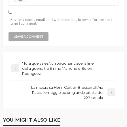
Save my name, email, and website in this browser for the next
time I comment.
“Tu sì que vales”, un bacio sancisce la fine
della guerra tra Emma Marrone e Belen
Rodriguez
La mostra su Henri Cartier-Bresson all’Ara
Pacis: l’omaggio ad un grande artista del
XX° secolo
YOU MIGHT ALSO LIKE