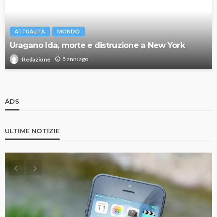
ATTUALITÀ
MONDO
Uragano Ida, morte e distruzione a New York
5 anni ago
Redazione
ADS
ULTIME NOTIZIE