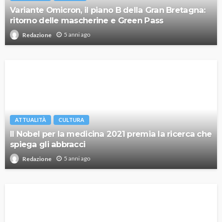
Variante Omicron, il piano B della Gran Bretagna:
ritorno delle mascherine e Green Pass
5 anni ago
Redazione
ATTUALITÀ
CULTURA
Il Nobel per la medicina 2021 premia la ricerca che
spiega gli abbracci
5 anni ago
Redazione