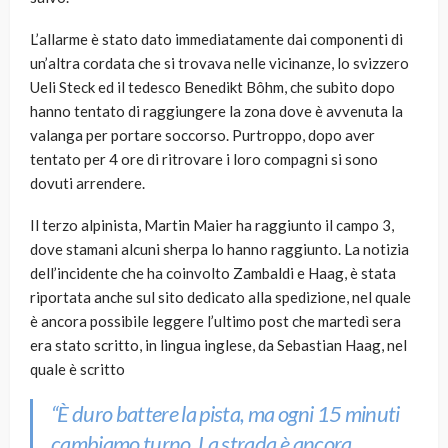
L’allarme è stato dato immediatamente dai componenti di
un’altra cordata che si trovava nelle vicinanze, lo svizzero
Ueli Steck ed il tedesco Benedikt Bôhm, che subito dopo
hanno tentato di raggiungere la zona dove è avvenuta la
valanga per portare soccorso. Purtroppo, dopo aver
tentato per 4 ore di ritrovare i loro compagni si sono
dovuti arrendere.
Il terzo alpinista, Martin Maier ha raggiunto il campo 3,
dove stamani alcuni sherpa lo hanno raggiunto. La notizia
dell’incidente che ha coinvolto Zambaldi e Haag, è stata
riportata anche sul sito dedicato alla spedizione, nel quale
è ancora possibile leggere l’ultimo post che martedì sera
era stato scritto, in lingua inglese, da Sebastian Haag, nel
quale è scritto
“È duro battere la pista, ma ogni 15 minuti
cambiamo turno. La strada è ancora