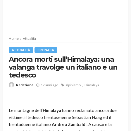
Home
Attualità
ATTUALITÀ
CRONACA
Ancora morti sull’Himalaya: una
valanga travolge un italiano e un
tedesco
12 anni ago
alpinismo
Himalaya
Redazione
Le montagne dell’
Himalaya
hanno reclamato ancora due
vittime, il tedesco trentaseienne Sebastian Haag ed il
trentaduenne italiano
Andrea Zambaldi
. A causare la