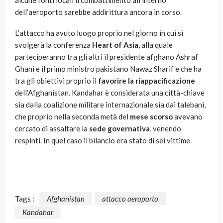
alcune fonti locali il combattimento all’interno
dell’aeroporto sarebbe addirittura ancora in corso.
L’attacco ha avuto luogo proprio nel giorno in cui si
svolgerà la conferenza
Heart of Asia
, alla quale
parteciperanno tra gli altri il presidente afghano Ashraf
Ghani e il primo ministro pakistano Nawaz Sharif e che ha
tra gli obiettivi proprio il
favorire la riappacificazione
dell’Afghanistan. Kandahar è considerata una città-chiave
sia dalla coalizione militare internazionale sia dai talebani,
che proprio nella seconda metà del
mese scorso
avevano
cercato di assaltare la
sede governativa
, venendo
respinti. In quel caso il bilancio era stato di sei vittime.
Tags :
Afghanistan
attacco aeroporto
Kandahar