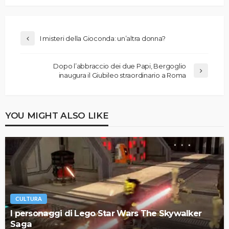
I misteri della Gioconda: un’altra donna?
Dopo l’abbraccio dei due Papi, Bergoglio
inaugura il Giubileo straordinario a Roma
YOU MIGHT ALSO LIKE
CULTURA
I personaggi di Lego Star Wars The Skywalker
Saga