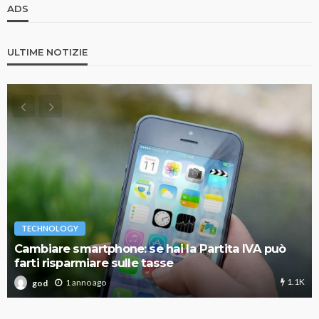
ADS
ULTIME NOTIZIE
TECHNOLOGY
Cambiare smartphone: se hai la Partita IVA può
farti risparmiare sulle tasse
1.1K
1 anno ago
god