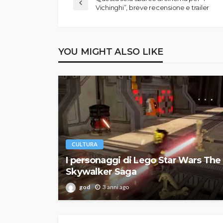
Vichinghi”, breve recensione e trailer
YOU MIGHT ALSO LIKE
CULTURA
I personaggi di Lego Star Wars The
Skywalker Saga
god
3 anni ago