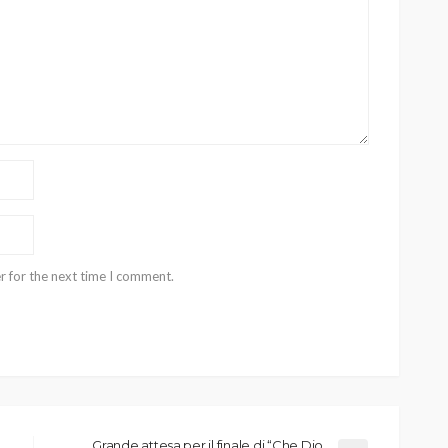
r for the next time I comment.
Grande attesa per il finale di “Che Dio