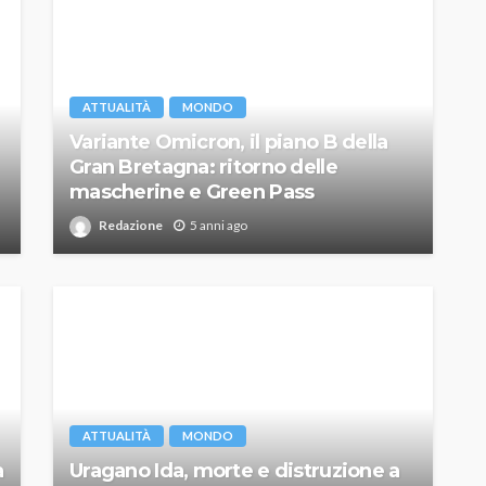
ATTUALITÀ
MONDO
Variante Omicron, il piano B della
Gran Bretagna: ritorno delle
mascherine e Green Pass
Redazione
5 anni ago
ATTUALITÀ
MONDO
a
Uragano Ida, morte e distruzione a