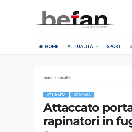
HOME
ATTUALITÀ
SPORT
Home
Attualità
ATTUALITÀ
CRONACA
Attaccato portav
rapinatori in fu