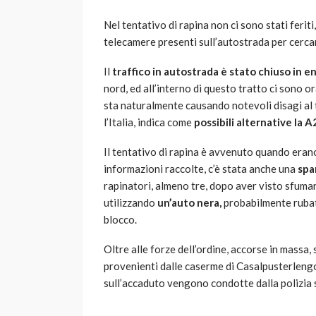
Nel tentativo di rapina non ci sono stati feriti
telecamere presenti sull’autostrada per cercare
Il
traffico in autostrada è stato chiuso in e
nord, ed all’interno di questo tratto ci sono o
sta naturalmente causando notevoli disagi al 
l’Italia, indica come
possibili alternative la A
Il tentativo di rapina è avvenuto quando eran
informazioni raccolte, c’è stata anche una
spa
rapinatori, almeno tre, dopo aver visto sfumare
utilizzando
un’auto nera,
probabilmente rubata
blocco.
Oltre alle forze dell’ordine, accorse in massa, 
provenienti dalle caserme di Casalpusterlengo
sull’accaduto vengono condotte dalla polizia 