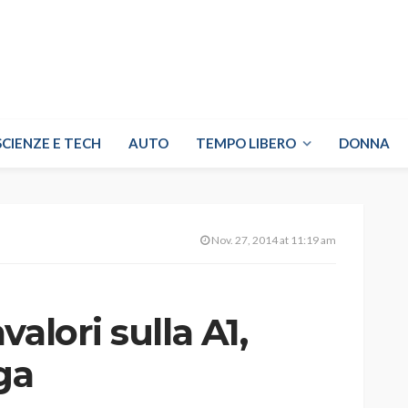
SCIENZE E TECH
AUTO
TEMPO LIBERO
DONNA
Nov. 27, 2014 at 11:19 am
alori sulla A1,
ga