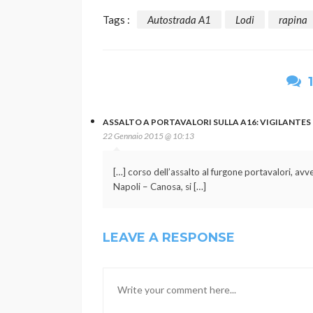
Tags :
Autostrada A1
Lodi
rapina
ASSALTO A PORTAVALORI SULLA A16: VIGILANTES F
22 Gennaio 2015 @ 10:13
[…] corso dell’assalto al furgone portavalori, av
Napoli – Canosa, si […]
LEAVE A RESPONSE