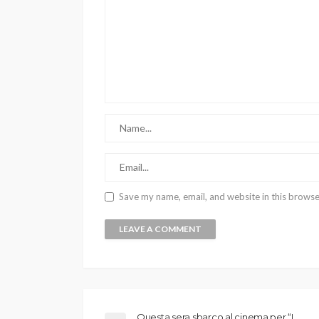
Save my name, email, and website in this browse
Questa sera sbarco al cinema per “I