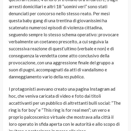
arresti domiciliari e altri 18 “uomini veri” sono stati
denunciati per concorso nello stesso reato. Per mesi
questa baby gang di una trentina di giovanissimi ha
scatenato numerosi episodi di violenza cittadina,
seguendo sempre lo stesso schema operativo: provocare
verbalmente un coetaneo prescelto, a cui seguiva la
successiva reazione di quest’ultimo (verbale e non) e di
conseguenza la vendetta come atto conclusivo della
provocazione, con una aggressione finale del gruppo a
suon di pugni, accompagnati da atti di vandalismo e
danneggiamento vario della
res publica
.
I protagonisti avevano creato una pagina Instagram ad
hoc, che veniva caricata di video e foto dai titoli
accattivanti per un pubblico di altrettanti bulli social: “The
ring is for boy” e “This ring is for real men”; un vero e
proprio palcoscenico virtuale che mostrava alla città il
loro operato in sfida aperta con le autorità e allo scopo di