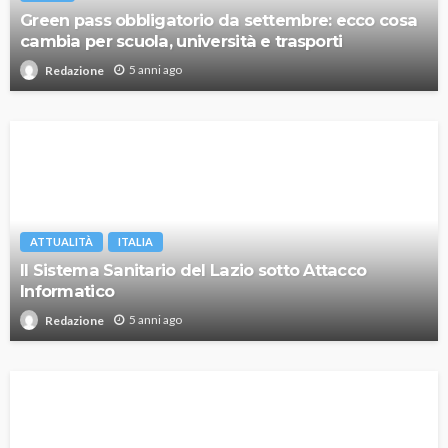
Green pass obbligatorio da settembre: ecco cosa
cambia per scuola, università e trasporti
5 anni ago
Redazione
ATTUALITÀ
ITALIA
Il Sistema Sanitario del Lazio sotto Attacco
Informatico
5 anni ago
Redazione