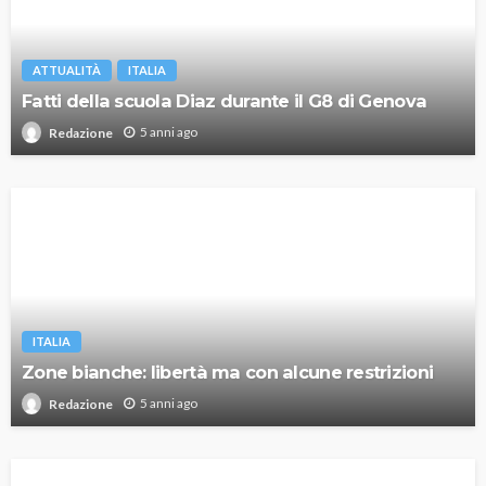
ATTUALITÀ
ITALIA
Fatti della scuola Diaz durante il G8 di Genova
5 anni ago
Redazione
ITALIA
Zone bianche: libertà ma con alcune restrizioni
5 anni ago
Redazione