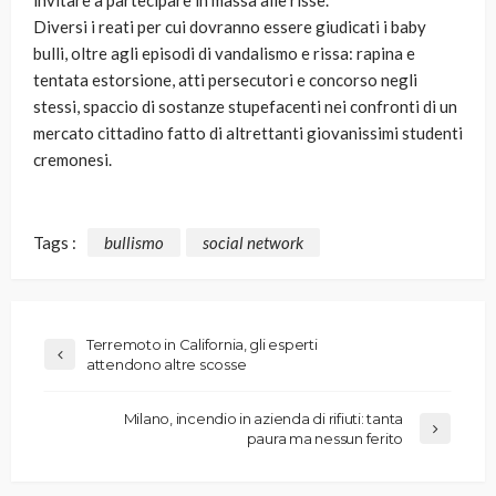
invitare a partecipare in massa alle risse.
Diversi i reati per cui dovranno essere giudicati i baby
bulli, oltre agli episodi di vandalismo e rissa: rapina e
tentata estorsione, atti persecutori e concorso negli
stessi, spaccio di sostanze stupefacenti nei confronti di un
mercato cittadino fatto di altrettanti giovanissimi studenti
cremonesi.
Tags :
bullismo
social network
Terremoto in California, gli esperti
attendono altre scosse
Milano, incendio in azienda di rifiuti: tanta
paura ma nessun ferito