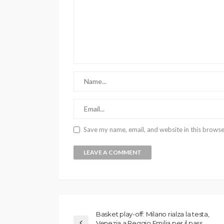
Save my name, email, and website in this browse
Basket play-off: Milano rialza la testa,
Venezia a Reggio Emilia per il pass