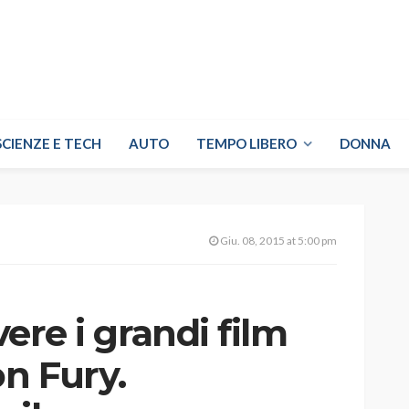
SCIENZE E TECH
AUTO
TEMPO LIBERO
DONNA
Giu. 08, 2015 at 5:00 pm
vere i grandi film
on Fury.