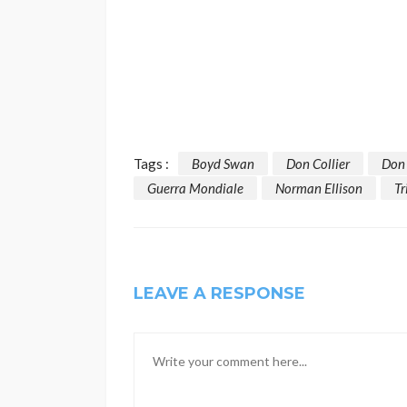
Tags :
Boyd Swan
Don Collier
Don
Guerra Mondiale
Norman Ellison
Tr
LEAVE A RESPONSE