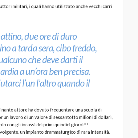
uttori militari, i quali hanno utilizzato anche vecchi carri
mattino, due ore di duro
ino a tarda sera, cibo freddo,
ualcuno che deve darti il
ardia a un’ora ben precisa.
rci l’un l’altro quando il
ascinante attore ha dovuto frequentare una scuola di
r un lavoro di un valore di sessantotto milioni di dollari,
o con gli incassi dei primi quindici giorni!!!
volgente, un impianto drammaturgico di rara intensità,