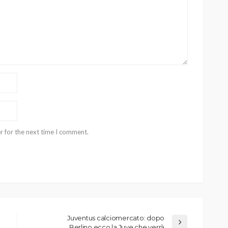
r for the next time I comment.
Juventus calciomercato: dopo
Berlino ecco la Juve che verrà