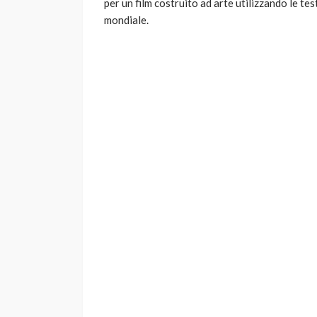
per un film costruito ad arte utilizzando le t
mondiale.