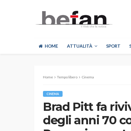
HOME
ATTUALITÀ
SPORT
Home
Tempo libero
Cinema
CINEMA
Brad Pitt fa rivi
degli anni 70 c