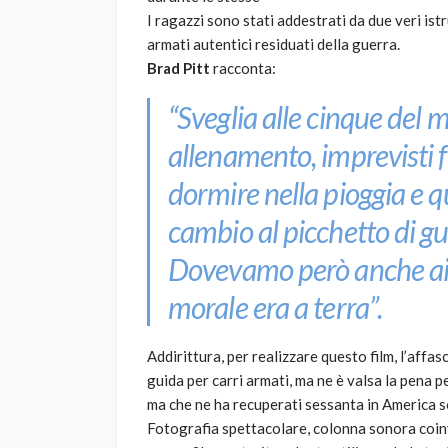
I ragazzi sono stati addestrati da due veri istr
armati autentici residuati della guerra.
Brad Pitt
racconta:
“Sveglia alle cinque del 
allenamento, imprevisti f
dormire nella pioggia e q
cambio al picchetto di gu
Dovevamo però anche aiuta
morale era a terra”.
Addirittura, per realizzare questo film, l’aff
guida per carri armati, ma ne è valsa la pena pe
ma che ne ha recuperati sessanta in America sol
Fotografia spettacolare, colonna sonora coin