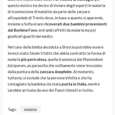
questo motivo ha deciso di inviare degli esperti in materia
di trasmissione di malattie da parte delle zanzare
all’ospedale di Trento dove, in base a quanto si apprende,
insieme a Sofia erano
ricoverati due bambini provenienti
dal Burkina Faso
, entrambi affetti da malaria ma poi
giudicati guariti dai medici.
Nel caso della bimba deceduta a Brescia potrebbe essere
invece stato fatale il fatto che abbia contratto la forma di
malaria
più pericolosa
, quella trasmessa dal
Plasmodium
falciparum
, un parassita che solitamente viene inoculato
dalla puntura della
zanzara
Anopheles
. Al momento,
tuttavia, si esclude che la persona infetta e che ha
contagiato la bambina sia stata
punta in Italia
, mentre
sarebbe arrivata da uno dei Paesi ritenuti a rischio.
Tags :
malaria