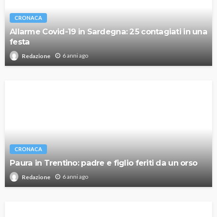
CRONACA
Allarme Covid-19 in Sardegna: 25 contagiati in una
festa
6 anni ago
Redazione
CRONACA
Paura in Trentino: padre e figlio feriti da un orso
6 anni ago
Redazione