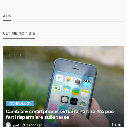
ADS
ULTIME NOTIZIE
TECHNOLOGY
Cambiare smartphone: se hai la Partita IVA può
farti risparmiare sulle tasse
1.1K
1 anno ago
god