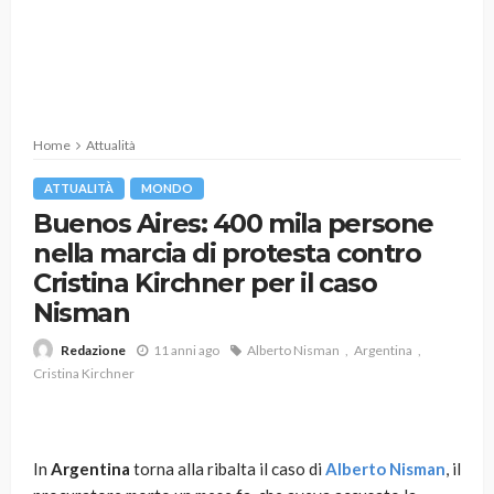
Home
Attualità
ATTUALITÀ
MONDO
Buenos Aires: 400 mila persone
nella marcia di protesta contro
Cristina Kirchner per il caso
Nisman
11 anni ago
Alberto Nisman
Argentina
Redazione
Cristina Kirchner
In
Argentina
torna alla ribalta il caso di
Alberto Nisman
, il