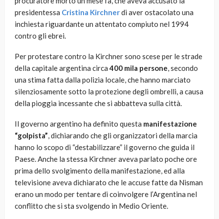
procuratore morto un mese fa, che aveva accusato la
presidentessa
Cristina Kirchner
di aver ostacolato una
inchiesta riguardante un attentato compiuto nel 1994
contro gli ebrei.
Per protestare contro la Kirchner sono scese per le strade
della capitale argentina circa
400 mila persone
, secondo
una stima fatta dalla polizia locale, che hanno marciato
silenziosamente sotto la protezione degli ombrelli, a causa
della pioggia incessante che si abbatteva sulla città.
Il governo argentino ha definito questa
manifestazione
“golpista”
, dichiarando che gli organizzatori della marcia
hanno lo scopo di “destabilizzare” il governo che guida il
Paese. Anche la stessa Kirchner aveva parlato poche ore
prima dello svolgimento della manifestazione, ed alla
televisione aveva dichiarato che le accuse fatte da Nisman
erano un modo per tentare di coinvolgere l’Argentina nel
conflitto che si sta svolgendo in Medio Oriente.