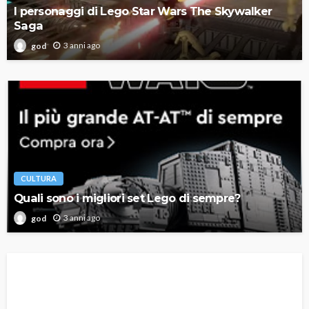
I personaggi di Lego Star Wars The Skywalker
Saga
3 anni ago
god
CULTURA
Quali sono i migliori set Lego di sempre?
3 anni ago
god