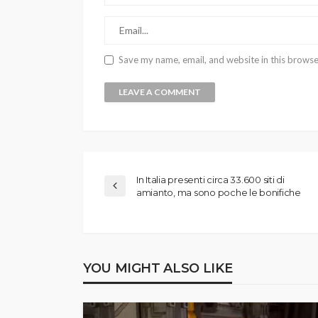
Save my name, email, and website in this browse
In Italia presenti circa 33.600 siti di
amianto, ma sono poche le bonifiche
YOU MIGHT ALSO LIKE