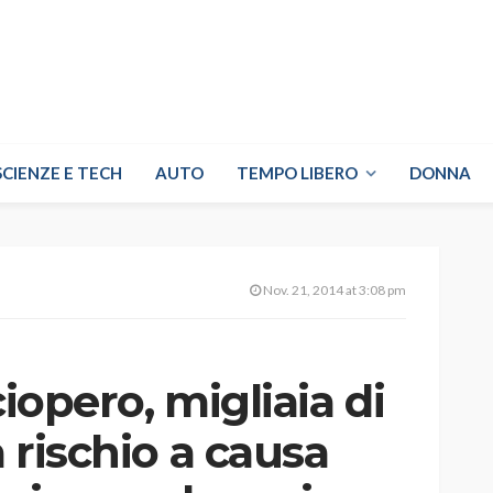
SCIENZE E TECH
AUTO
TEMPO LIBERO
DONNA
Nov. 21, 2014 at 3:08 pm
ciopero, migliaia di
a rischio a causa