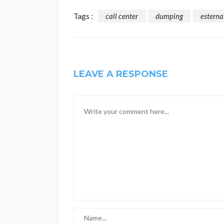
Tags :
call center
dumping
esterna
LEAVE A RESPONSE