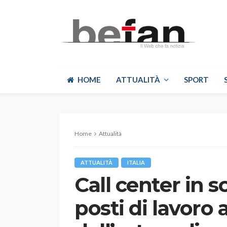
HOME
ATTUALITÀ
SPORT
Home
Attualità
ATTUALITÀ
ITALIA
Call center in s
posti di lavoro 