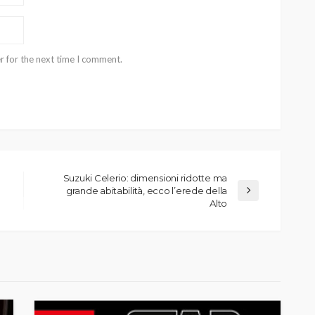
r for the next time I comment.
Suzuki Celerio: dimensioni ridotte ma
grande abitabilità, ecco l’erede della
Alto