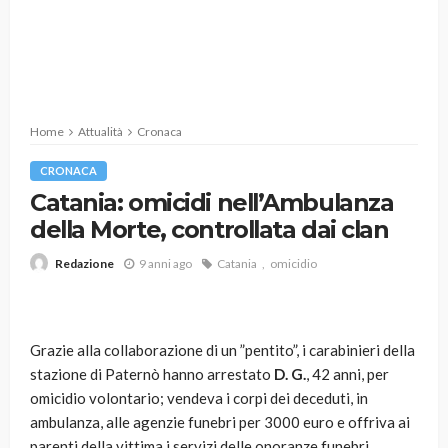
Home
Attualità
Cronaca
CRONACA
Catania: omicidi nell’Ambulanza
della Morte, controllata dai clan
9 anni ago
Catania
omicidio
Redazione
Grazie alla collaborazione di un ”pentito”, i carabinieri della
stazione di Paternò hanno arrestato
D. G.
, 42 anni, per
omicidio volontario; vendeva i corpi dei deceduti, in
ambulanza, alle agenzie funebri per 3000 euro e offriva ai
parenti della vittima i servizi delle onoranze funebri.