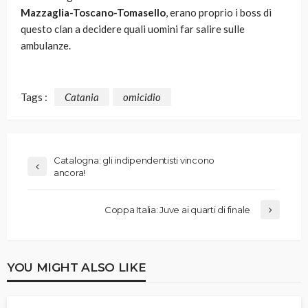
Mazzaglia-Toscano-Tomasello
, erano proprio i boss di
questo clan a decidere quali uomini far salire sulle
ambulanze.
Tags :
Catania
omicidio
Catalogna: gli indipendentisti vincono
ancora!
Coppa Italia: Juve ai quarti di finale
YOU MIGHT ALSO LIKE