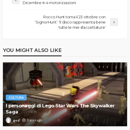
Dicembre in 4 motorizzazioni
Rocco Hunt torna il 23 ottobre con
‘SignorHunt’: ‘Il disco rappresenta bene
tutte le mie sfaccettature’
YOU MIGHT ALSO LIKE
CULTURA
I personaggi di Lego Star Wars The Skywalker
Saga
3 anni ago
god