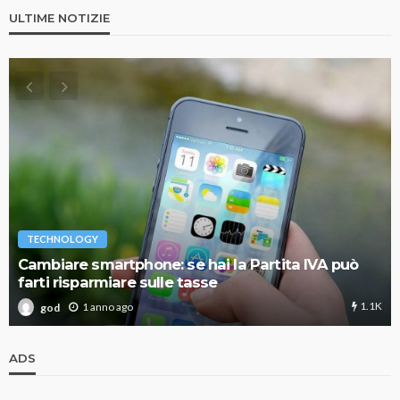
ULTIME NOTIZIE
TECHNOLOGY
Cambiare smartphone: se hai la Partita IVA può
farti risparmiare sulle tasse
1.1K
1 anno ago
god
ADS