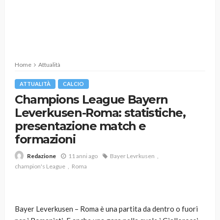
Home
Attualità
ATTUALITÀ
CALCIO
Champions League Bayern
Leverkusen-Roma: statistiche,
presentazione match e
formazioni
11 anni ago
Bayer Levrkusen
Redazione
champion's League
Roma
Bayer Leverkusen – Roma è una partita da dentro o fuori