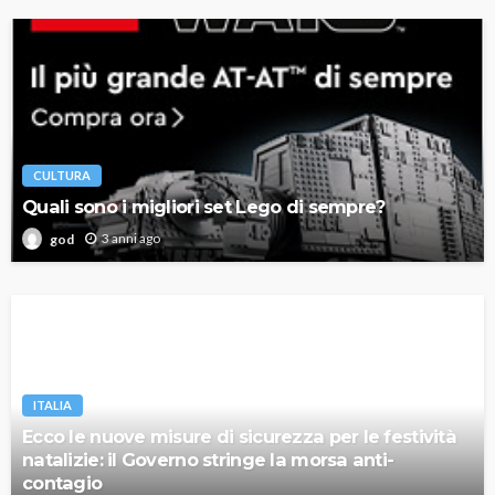
CULTURA
Quali sono i migliori set Lego di sempre?
3 anni ago
god
ITALIA
Ecco le nuove misure di sicurezza per le festività
natalizie: il Governo stringe la morsa anti-
contagio