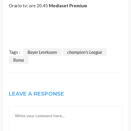
Orario tv: ore 20.45
Mediaset Premium
Tags :
Bayer Levrkusen
champion's League
Roma
LEAVE A RESPONSE