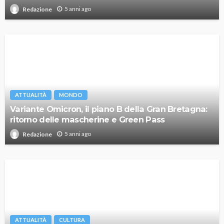
5 anni ago
Redazione
ATTUALITÀ
MONDO
Variante Omicron, il piano B della Gran Bretagna:
ritorno delle mascherine e Green Pass
5 anni ago
Redazione
ATTUALITÀ
CULTURA