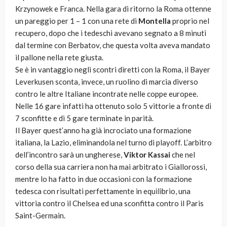
Krzynowek e Franca. Nella gara di ritorno la Roma ottenne
un pareggio per 1 – 1 con una rete di
Montella
proprio nel
recupero, dopo che i tedeschi avevano segnato a 8 minuti
dal termine con Berbatov, che questa volta aveva mandato
il pallone nella rete giusta.
Se è in vantaggio negli scontri diretti con la Roma, il Bayer
Leverkusen sconta, invece, un ruolino di marcia diverso
contro le altre Italiane incontrate nelle coppe europee.
Nelle 16 gare infatti ha ottenuto solo 5 vittorie a fronte di
7 sconfitte e di 5 gare terminate in parità.
Il Bayer quest’anno ha già incrociato una formazione
italiana, la Lazio, eliminandola nel turno di playoff. L’arbitro
dell’incontro sarà un ungherese,
Viktor Kassai
che nel
corso della sua carriera non ha mai arbitrato i Giallorossi,
mentre lo ha fatto in due occasioni con la formazione
tedesca con risultati perfettamente in equilibrio, una
vittoria contro il Chelsea ed una sconfitta contro il Paris
Saint-Germain.