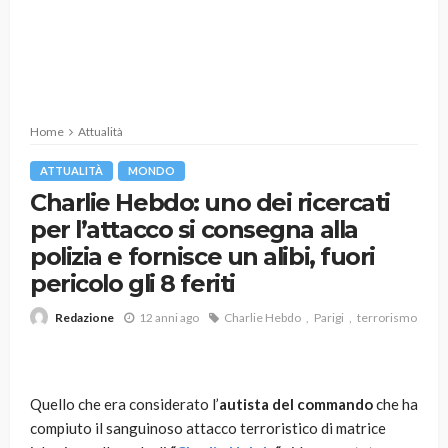
Home
Attualità
ATTUALITÀ
MONDO
Charlie Hebdo: uno dei ricercati
per l’attacco si consegna alla
polizia e fornisce un alibi, fuori
pericolo gli 8 feriti
12 anni ago
Charlie Hebdo
Parigi
terrorismo
Redazione
Quello che era considerato l’
autista del commando
che ha
compiuto il sanguinoso attacco terroristico di matrice