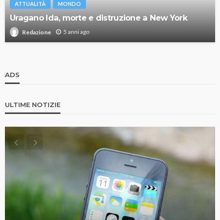
ATTUALITÀ
MONDO
Uragano Ida, morte e distruzione a New York
5 anni ago
Redazione
ADS
ULTIME NOTIZIE