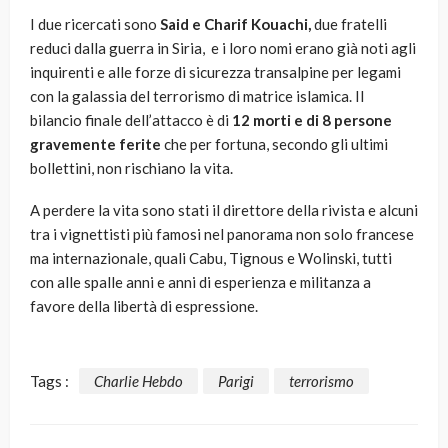
I due ricercati sono
Said e Charif Kouachi,
due fratelli
reduci dalla guerra in Siria, e i loro nomi erano già noti agli
inquirenti e alle forze di sicurezza transalpine per legami
con la galassia del terrorismo di matrice islamica. Il
bilancio finale dell’attacco è di
12 morti e di 8 persone
gravemente ferite
che per fortuna, secondo gli ultimi
bollettini, non rischiano la vita.
A perdere la vita sono stati il direttore della rivista e alcuni
tra i vignettisti più famosi nel panorama non solo francese
ma internazionale, quali Cabu, Tignous e Wolinski, tutti
con alle spalle anni e anni di esperienza e militanza a
favore della libertà di espressione.
Tags :
Charlie Hebdo
Parigi
terrorismo