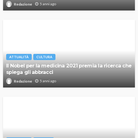
5 anni ago
Redazione
ATTUALITÀ
CULTURA
Il Nobel per la medicina 2021 premia la ricerca che
spiega gli abbracci
5 anni ago
Redazione