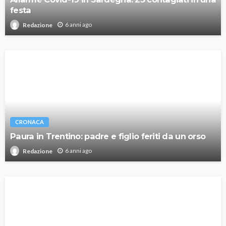
festa
6 anni ago
Redazione
CRONACA
Paura in Trentino: padre e figlio feriti da un orso
6 anni ago
Redazione