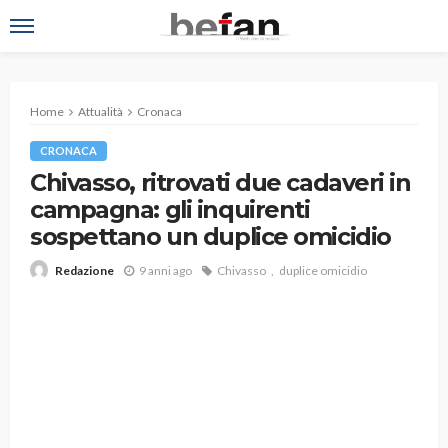
Home
Attualità
Cronaca
CRONACA
Chivasso, ritrovati due cadaveri in
campagna: gli inquirenti
sospettano un duplice omicidio
9 anni ago
Chivasso
duplice omicidio
Redazione