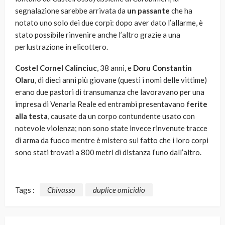
segnalazione sarebbe arrivata da
un passante
che ha
notato uno solo dei due corpi: dopo aver dato l’allarme, è
stato possibile rinvenire anche l’altro grazie a una
perlustrazione in elicottero.
Costel Cornel Calinciuc
, 38 anni, e
Doru Constantin
Olaru
, di dieci anni più giovane (questi i nomi delle vittime)
erano due pastori di transumanza che lavoravano per una
impresa di Venaria Reale ed entrambi presentavano
ferite
alla testa
, causate da un corpo contundente usato con
notevole violenza; non sono state invece rinvenute tracce
di arma da fuoco mentre è mistero sul fatto che i loro corpi
sono stati trovati a 800 metri di distanza l’uno dall’altro.
Tags :
Chivasso
duplice omicidio