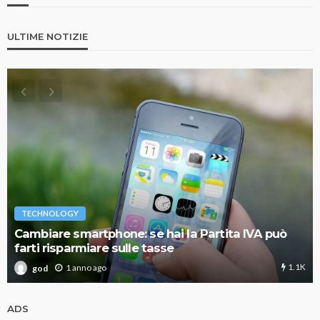
ULTIME NOTIZIE
TECHNOLOGY
Cambiare smartphone: se hai la Partita IVA può
farti risparmiare sulle tasse
1.1K
1 anno ago
god
ADS