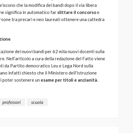
riscono che la modifica dei bandi dopo il via libera
ne significa in automatico far
slittare il concorso
e
ersone tra precari e neo laureati ottenere una cattedra
uzione
azione dei nuovi bandi per 62 mila nuovi docenti sulla
e. Nell’articolo a cura della redazione del Fatto viene
ti da Partito democratico Leu e Lega Nord sulla
ano infatti chiesto che il Ministero dell’Istruzione
di poter sostenere un
esame per titoli e anzianità
.
professori
scuola