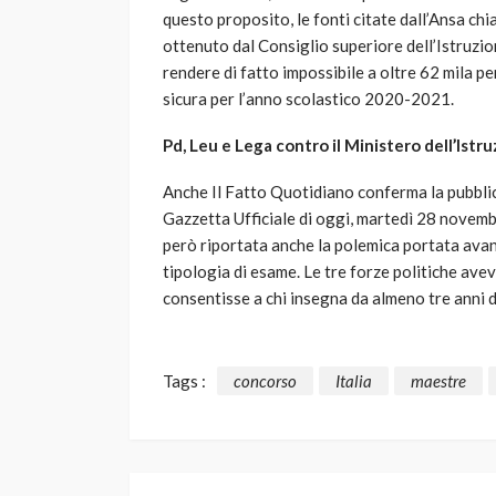
questo proposito, le fonti citate dall’Ansa chia
ottenuto dal Consiglio superiore dell’Istruzio
rendere di fatto impossibile a oltre 62 mila p
sicura per l’anno scolastico 2020-2021.
Pd, Leu e Lega contro il Ministero dell’Istr
Anche Il Fatto Quotidiano conferma la pubblic
Gazzetta Ufficiale di oggi, martedì 28 novembr
però riportata anche la polemica portata avan
tipologia di esame. Le tre forze politiche avev
consentisse a chi insegna da almeno tre anni 
Tags :
concorso
Italia
maestre