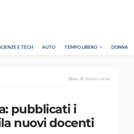
SCIENZE E TECH
AUTO
TEMPO LIBERO
DONNA
Apr. 28, 2020 at 1:47 pm
: pubblicati i
la nuovi docenti