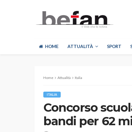
HOME
ATTUALITÀ
SPORT
Home
Attualità
Italia
ITALIA
Concorso scuola
bandi per 62 mi