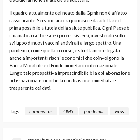
Il quadro attualmente delineato dalla Gpmb non è affatto
rassicurante. Servono ancora più misure da adottare il
prima possibile a tutela della salute pubblica. Ogni Paese è
chiamato a
rafforzare i propri sistemi
, investendo sullo
sviluppo di nuovi vaccini antivirali a largo spettro. Una
pandemia, come quella in corso, è strettamente legata
anche a importanti
rischi economici
che coinvolgono la
Banca Mondiale e il Fondo monetario internazionale.
Lungo tale prospettiva imprescindibile è la
collaborazione
internazionale
, nonché la condivisione immediata e
trasparente dei dati.
Tags :
coronavirus
OMS
pandemia
virus
Corona virus: ecco le sanzioni previste per