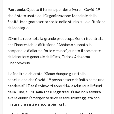
Pandemia
. Questo il termine per descrivere il Covid-19
che è stato usato dall’Organizzazione Mondiale della
Sanità, impegnata senza sosta nello studio sulla diffusione
del contagio.
L’Oms ha reso nota la grande preoccupazione riscontrata
per l’inarrestabile diffusione. “Abbiamo suonato la
campanella d’allarme forte e chiaro”, questo il commento
del direttore generale dell’Oms, Tedros Adhanom
Ghebreyesus.
Ha inoltre dichiarato “Siamo dunque giunti alla
conclusione che Covid-19 possa essere definito come una
pandemia”. I Paesi coinvolti sono 114, esclusi quelli fuori
dalla Cina, e 118 mila i casi registrati. L’Oms non sembra
avere dubbi: l’emergenza deve essere fronteggiata con
misure urgenti e ancora più forti
.