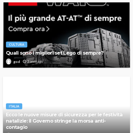
CULTURA
Quali sono i migliori set Lego di sempre?
3 anni ago
god
ITALIA
Ecco le nuove misure di sicurezza per le festività
natalizie: il Governo stringe la morsa anti-
contagio