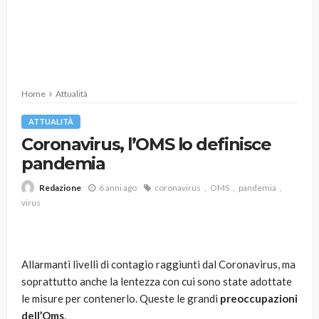
Home
Attualità
ATTUALITÀ
Coronavirus, l’OMS lo definisce
pandemia
6 anni ago
coronavirus
OMS
pandemia
Redazione
virus
Allarmanti livelli di contagio raggiunti dal Coronavirus, ma
soprattutto anche la lentezza con cui sono state adottate
le misure per contenerlo. Queste le grandi
preoccupazioni
dell’Oms
.