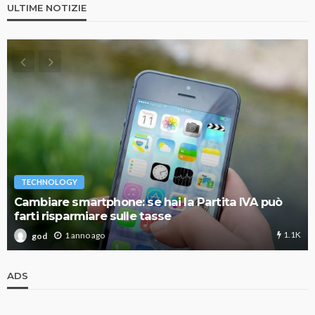
ULTIME NOTIZIE
TECHNOLOGY
Cambiare smartphone: se hai la Partita IVA può
farti risparmiare sulle tasse
1.1K
1 anno ago
god
ADS