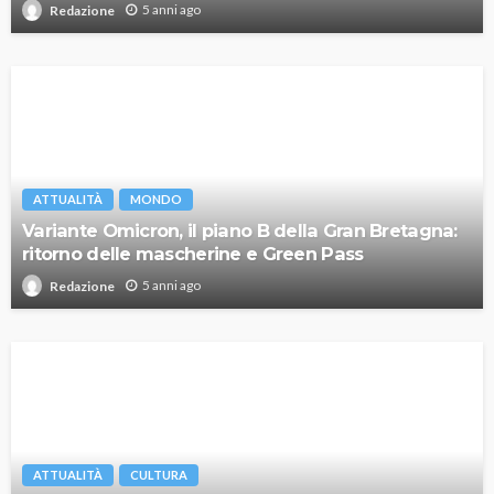
5 anni ago
Redazione
ATTUALITÀ
MONDO
Variante Omicron, il piano B della Gran Bretagna:
ritorno delle mascherine e Green Pass
5 anni ago
Redazione
ATTUALITÀ
CULTURA