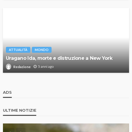
ATTUALITÀ
MONDO
Uragano Ida, morte e distruzione a New York
5 anni ago
Redazione
ADS
ULTIME NOTIZIE