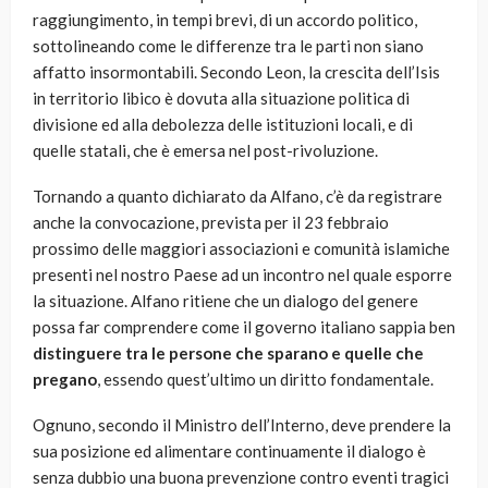
raggiungimento, in tempi brevi, di un accordo politico,
sottolineando come le differenze tra le parti non siano
affatto insormontabili. Secondo Leon, la crescita dell’Isis
in territorio libico è dovuta alla situazione politica di
divisione ed alla debolezza delle istituzioni locali, e di
quelle statali, che è emersa nel post-rivoluzione.
Tornando a quanto dichiarato da Alfano, c’è da registrare
anche la convocazione, prevista per il 23 febbraio
prossimo delle maggiori associazioni e comunità islamiche
presenti nel nostro Paese ad un incontro nel quale esporre
la situazione. Alfano ritiene che un dialogo del genere
possa far comprendere come il governo italiano sappia ben
distinguere tra le persone che sparano e quelle che
pregano
, essendo quest’ultimo un diritto fondamentale.
Ognuno, secondo il Ministro dell’Interno, deve prendere la
sua posizione ed alimentare continuamente il dialogo è
senza dubbio una buona prevenzione contro eventi tragici