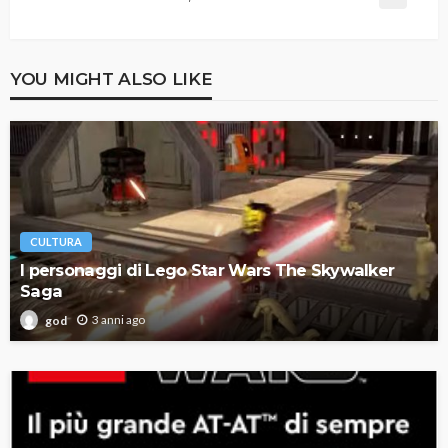
YOU MIGHT ALSO LIKE
CULTURA
I personaggi di Lego Star Wars The Skywalker
Saga
3 anni ago
god