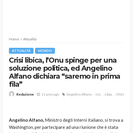
Home
Attualità
ATTUALITÀ
MONDO
Crisi libica, l’Onu spinge per una
soluzione politica, ed Angelino
Alfano dichiara “saremo in prima
fila”
11 anni ago
Angelino Alfano
Isis
Libia
ONU
Redazione
Angelino Alfano,
Ministro degli Interni italiano, si trova a
Washington, per partecipare ad una riunione che è stata