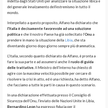
indetta dagli Stati Uniti per analizzare la situazione libica e
del generale innalzamento dell’estremismo in tutto il
mondo.
Interpellato a questo proposito, Alfano ha dichiarato che
l’Italia è decisamente favorevole ad una soluzione
politica
e che il nostro Paese ha già sollecitato l’
Onu
a
prendere in mano la situazione della
Libia
, che sta
diventando giorno dopo giorno sempre più drammatica.
L’Italia, secondo quanto dichiarato da Alfano, è pronta a
fare la sua parte e ad assumersi anche il
ruolo di guida
delle trattative.
Il Ministro dell’Interno ha chiesto di
agire con la massima velocità possibile per cercare di
risolvere la crisi in atto, ed è una richiesta, ha detto Alfano,
che facciamo a tutte le parti in causa in questo scenario.
In una dichiarazione effettuata presso il Consiglio di
Sicurezza dell’Onu, l’inviato delle Nazioni Unite in Libia,
Bernardino Leon
ha espresso fiducia per il