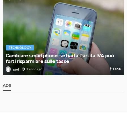
TECHNOLOGY
Cambiare smartphone: se hai la Partita IVA può
farti risparmiare sulle tasse
1.09K
1 anno ago
god
ADS