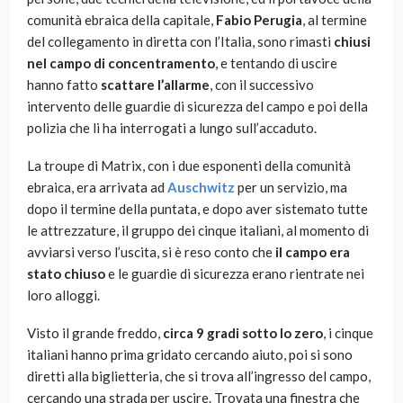
comunità ebraica della capitale,
Fabio Perugia
, al termine
del collegamento in diretta con l’Italia, sono rimasti
chiusi
nel campo di concentramento
, e tentando di uscire
hanno fatto
scattare l’allarme
, con il successivo
intervento delle guardie di sicurezza del campo e poi della
polizia che li ha interrogati a lungo sull’accaduto.
La troupe di Matrix, con i due esponenti della comunità
ebraica, era arrivata ad
Auschwitz
per un servizio, ma
dopo il termine della puntata, e dopo aver sistemato tutte
le attrezzature, il gruppo dei cinque italiani, al momento di
avviarsi verso l’uscita, si è reso conto che
il campo era
stato chiuso
e le guardie di sicurezza erano rientrate nei
loro alloggi.
Visto il grande freddo,
circa 9 gradi sotto lo zero
, i cinque
italiani hanno prima gridato cercando aiuto, poi si sono
diretti alla biglietteria, che si trova all’ingresso del campo,
cercando una strada per uscire. Trovata una finestra che