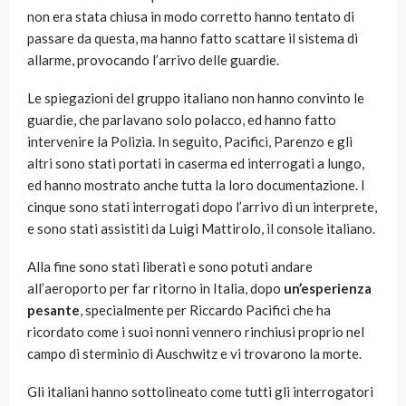
non era stata chiusa in modo corretto hanno tentato di
passare da questa, ma hanno fatto scattare il sistema di
allarme, provocando l’arrivo delle guardie.
Le spiegazioni del gruppo italiano non hanno convinto le
guardie, che parlavano solo polacco, ed hanno fatto
intervenire la Polizia. In seguito, Pacifici, Parenzo e gli
altri sono stati portati in caserma ed interrogati a lungo,
ed hanno mostrato anche tutta la loro documentazione. I
cinque sono stati interrogati dopo l’arrivo di un interprete,
e sono stati assistiti da Luigi Mattirolo, il console italiano.
Alla fine sono stati liberati e sono potuti andare
all’aeroporto per far ritorno in Italia, dopo
un’esperienza
pesante
, specialmente per Riccardo Pacifici che ha
ricordato come i suoi nonni vennero rinchiusi proprio nel
campo di sterminio di Auschwitz e vi trovarono la morte.
Gli italiani hanno sottolineato come tutti gli interrogatori