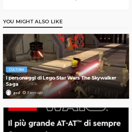
YOU MIGHT ALSO LIKE
CULTURA
I personaggi di Lego Star Wars The Skywalker
Saga
3 anni ago
god