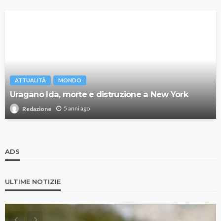
ATTUALITÀ
MONDO
Uragano Ida, morte e distruzione a New York
5 anni ago
Redazione
ADS
ULTIME NOTIZIE