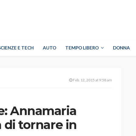
SCIENZE E TECH
AUTO
TEMPO LIBERO
DONNA
Feb. 12, 2015 at 9:58 am
ne: Annamaria
 di tornare in