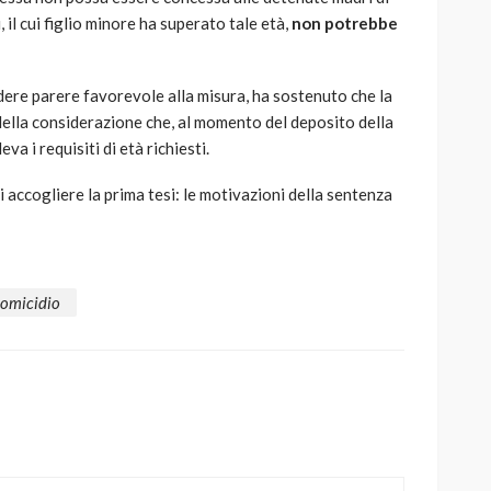
 il cui figlio minore ha superato tale età,
non potrebbe
dere parere favorevole alla misura, ha sostenuto che la
della considerazione che, al momento del deposito della
va i requisiti di età richiesti.
di accogliere la prima tesi: le motivazioni della sentenza
omicidio