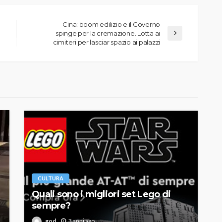
Cina: boom edilizio e il Governo
spinge per la cremazione. Lotta ai
cimiteri per lasciar spazio ai palazzi
CULTURA
Quali sono i migliori set Lego di
sempre?
god
3 anni ago