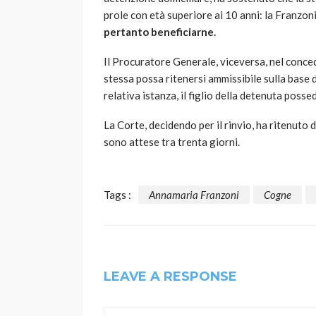
prole con età superiore ai 10 anni: la Franzoni,
pertanto beneficiarne.
Il Procuratore Generale, viceversa, nel conce
stessa possa ritenersi ammissibile sulla base 
relativa istanza, il figlio della detenuta possede
La Corte, decidendo per il rinvio, ha ritenuto 
sono attese tra trenta giorni.
Tags :
Annamaria Franzoni
Cogne
LEAVE A RESPONSE