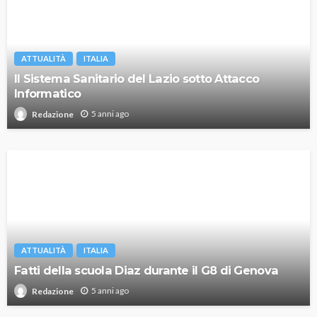
ATTUALITÀ
ITALIA
Il Sistema Sanitario del Lazio sotto Attacco
Informatico
5 anni ago
Redazione
ATTUALITÀ
ITALIA
Fatti della scuola Diaz durante il G8 di Genova
5 anni ago
Redazione