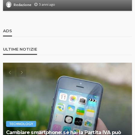
5 anni ago
Redazione
ADS
ULTIME NOTIZIE
TECHNOLOGY
Cambiare smartphone: se hai la Partita IVA può