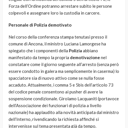
Forza dell’Ordine potranno arrestare subito le persone
colpevoli e assegnare loro la custodia in carcere.
Personale di Polizia demotivato
Nel corso della conferenza stampa tenutasi presso il
comune di Ancona, il ministro Luciana Lamorgese ha
spiegato che i componenti della
Polizia
abbiano
manifestato da tempo la propria
demotivazione
nel
constatare come il giorno seguente all’arresto (senza però
essere condotto in galera ma semplicemente in caserma) lo
spacciatore sia di nuovo attivo come se nulla fosse
accaduto. Attualmente, i comma 5 e 5bis dell’articolo 73
del codice penale consentono ai pusher di avere la
sospensione condizionale. Girolamo Lacquaniti (portavoce
dell’Associazione dei funzionari di polizia a livello
nazionale) ha applaudito alla novità anticipata dal ministro
dell’Interno, rivendicando la richiesta affinché si
intervenisse sul tema presentata già da tempo.