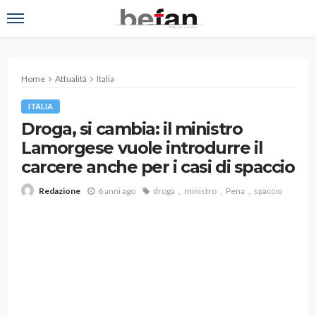
Home
Attualità
Italia
ITALIA
Droga, si cambia: il ministro
Lamorgese vuole introdurre il
carcere anche per i casi di spaccio
6 anni ago
droga
ministro
Pena
spaccio
Redazione