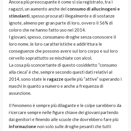
Ancora più preoccupante è come si sia registrato, tra i
ragazzi, un aumento anche del
consumo di allucinogeni e
stimolanti
, spesso procurati illegalmente e di sostanze
ignote, almeno per gran parte di loro, ovvero il 56% di
coloro che ne hanno fatto uso nel 2014.
I giovani, spesso, consumano droghe senza conoscere il
loro nome, le loro caratteristiche e addirittura le
conseguenze che possono avere sul loro corpo e sul loro
cervello soprattutto se mischiate con alcol.
La cosa più sconcertante di questo cosiddetto “consumo
alla cieca” è che, sempre secondo questi dati relativi al
2014, sono state le
ragazze
quelle più “attive” superando i
maschi in quanto a numero e anche a frequenza di
assunzione.
Il fenomeno è sempre più dilagante e le colpe sarebbero da
ricercare sempre nelle figure chiave dei giovani partendo
dai genitori e finendo alle scuole che dovrebbero fare più
informazione
non solo sulle droghe pesanti che tutti