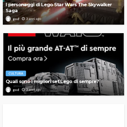
I personaggi di Lego Star Wars The Skywalker
Saga
3 anni ago
god
CULTURA
Quali sono i migliori set Lego di sempre?
3 anni ago
god