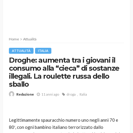
Home
Attualità
ATTUALITÀ
ITALIA
Droghe: aumenta tra i giovani il
consumo alla “cieca” di sostanze
illegali. La roulette russa dello
sballo
11 anni ago
droga
Italia
Redazione
Legittimamente spauracchio numero uno negli anni 70 e
80′, con ogni bambino italiano terrorizzato dallo