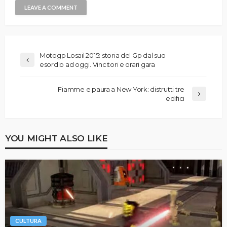
Motogp Losail 2015: storia del Gp dal suo
esordio ad oggi. Vincitori e orari gara
Fiamme e paura a New York: distrutti tre
edifici
YOU MIGHT ALSO LIKE
CULTURA