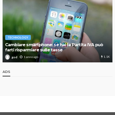
TECHNOLOGY
Cambiare smartphone: se hai la Partita IVA può
farti risparmiare sulle tasse
1.1K
1 anno ago
god
ADS