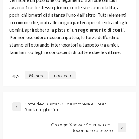
verificare un possibile collegamento tra i due omicidi
avvenuti nello stesso giorno, con le stesse modalità, a
pochi chilometri di distanza l’uno dall’altro. Tutti elementi
in comune che, uniti alle origini partenopee di entrambi gli
uomini, aprirebbero
la pista di un regolamento di conti.
Per non escludere nessuna ipotesi, le forze dell’ordine
stanno effettuando interrogatori a tappeto tra amici,
familiari, colleghi e conoscenti di tutte e due le vittime.
Tags :
Milano
omicidio
Notte degli Oscar 2019: a sorpresa è Green
Book il miglior film
Orologio Xpower Smartwatch –
Recensione e prezzo