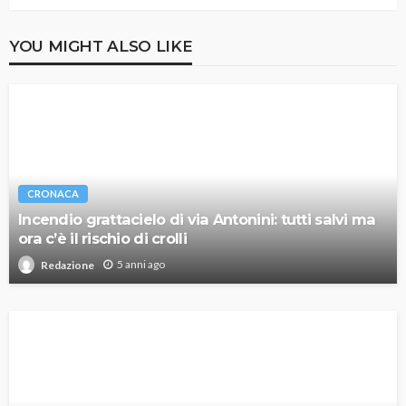
YOU MIGHT ALSO LIKE
CRONACA
Incendio grattacielo di via Antonini: tutti salvi ma
ora c’è il rischio di crolli
5 anni ago
Redazione