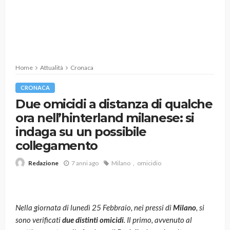
Home
Attualità
Cronaca
CRONACA
Due omicidi a distanza di qualche
ora nell’hinterland milanese: si
indaga su un possibile
collegamento
7 anni ago
Milano
omicidio
Redazione
Nella giornata di lunedì 25 Febbraio, nei pressi di
Milano
, si
sono verificati
due distinti omicidi
. Il primo, avvenuto al