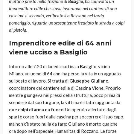
mattino presto nella frazione di
Basiglio
, ha coinvolto un
imprenditore edile che stava lavorando nel cantiere di una
cascina. Il secondo, verificatosi a Rozzano nel tardo
pomeriggio, riguarda un sessantenne freddato in strada a colpi
di pistola.
Imprenditore edile di 64 anni
viene ucciso a Basiglio
Intorno alle 7.20 di lunedì mattina a
Basiglio
, vicino
Milano, un uomo di 64 anni ha perso la vita in un agguato
sul posto di lavoro. Si tratta di
Giuseppe Giuliano,
coordinatore del cantiere edile di Cascina Vione. Proprio
mentre giungeva nei pressi della struttura, poco prima di
scendere dal suo furgone, la vittima è stata raggiunta da
due colpi di arma da fuoco.
Un operaio allertato dagli
spari è corso fuori dalla cascina per soccorrere il suo capo,
ma non c’è stato nulla da fare: Giuliano è morto qualche
ora dopo nell’ospedale Humanitas di Rozzano. Le forze