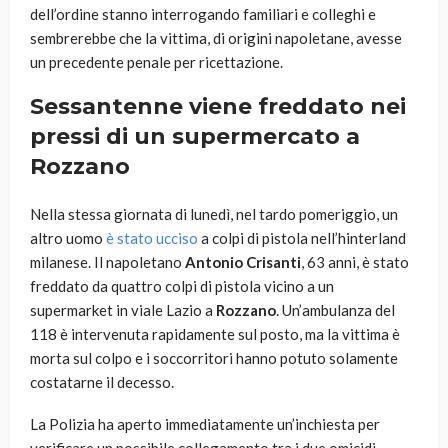
dell’ordine stanno interrogando familiari e colleghi e
sembrerebbe che la vittima, di origini napoletane, avesse
un precedente penale per ricettazione.
Sessantenne viene freddato nei
pressi di un supermercato a
Rozzano
Nella stessa giornata di lunedì, nel tardo pomeriggio, un
altro uomo
è stato ucciso
a colpi di pistola nell’hinterland
milanese. Il napoletano
Antonio Crisanti
, 63 anni, è stato
freddato da quattro colpi di pistola vicino a un
supermarket in viale Lazio a
Rozzano
. Un’ambulanza del
118 è intervenuta rapidamente sul posto, ma la vittima è
morta sul colpo e i soccorritori hanno potuto solamente
costatarne il decesso.
La Polizia ha aperto immediatamente un’inchiesta per