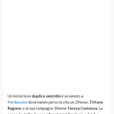
Un misterioso
duplice omicidio
è avvenuto a
Pordenone
dove hanno perso la vita un 29enne,
Trifone
Ragone
, e la sua compagna 30enne
Teresa Costanza
. La