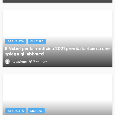
ATTUALITÀ
CULTURA
Il Nobel per la medicina 2021 premia la ricerca che
spiega gli abbracci
5 anni ago
Redazione
ATTUALITÀ
MONDO