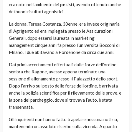
era noto nell’ambiente dei
pesisti
, avendo ottenuto anche
dei buoni risultati agonistici.
La donna, Teresa Costanza, 30enne, era invece originaria
di Agrigento ed era impiegata presso le Assicurazioni
Generali, dopo essersi laureata in marketing
management cinque anni fa presso l’università Bocconi di
Milano. I due abitavano a Pordenone da circa due anni.
Dai primi accertamenti effettuati dalle forze dell’ordine
sembra che Ragone, avesse appena terminato una
sessione di allenamento presso il Palazzetto dello sport.
Dopo l’arrivo sul posto delle forze dell’ordine, è arrivata
anche la polizia scientifica per il rilevamento delle prove, e
la zona del parcheggio, dove si trovava l’auto, è stata
transennata.
Gli inquirenti non hanno fatto trapelare nessuna notizia,
mantenendo un assoluto riserbo sulla vicenda. A quanto