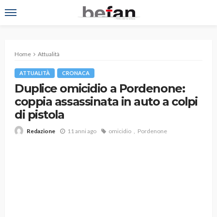
Home
Attualità
ATTUALITÀ
CRONACA
Duplice omicidio a Pordenone:
coppia assassinata in auto a colpi
di pistola
11 anni ago
omicidio
Pordenone
Redazione