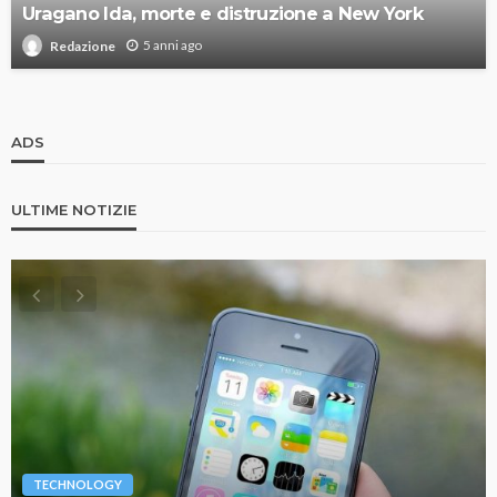
Uragano Ida, morte e distruzione a New York
5 anni ago
Redazione
ADS
ULTIME NOTIZIE
TECHNOLOGY