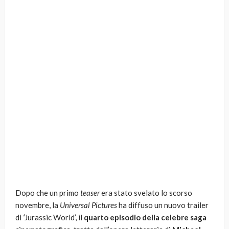
Dopo che un primo
teaser
era stato svelato lo scorso
novembre, la
Universal Pictures
ha diffuso un nuovo trailer
di
‘
Jurassic World’, il
quarto episodio della celebre saga