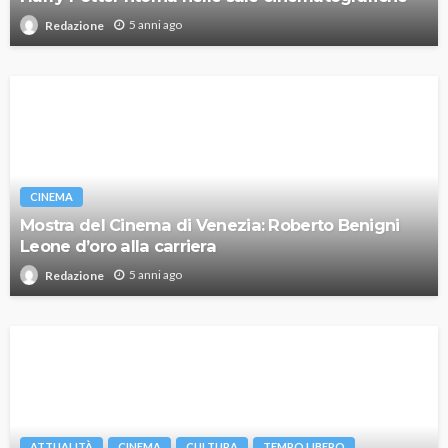
5 anni ago
Redazione
CINEMA
Mostra del Cinema di Venezia: Roberto Benigni
Leone d’oro alla carriera
5 anni ago
Redazione
ATTUALITÀ
CINEMA
CULTURA
TEMPO LIBERO