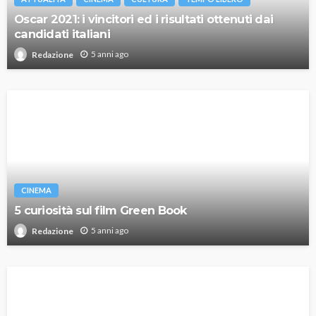
Oscar 2021: i vincitori ed i risultati ottenuti dai
candidati italiani
5 anni ago
Redazione
CINEMA
5 curiosità sul film Green Book
5 anni ago
Redazione