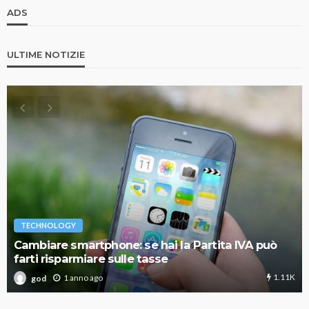
ADS
ULTIME NOTIZIE
TECHNOLOGY
Cambiare smartphone: se hai la Partita IVA può
farti risparmiare sulle tasse
1.11K
1 anno ago
god