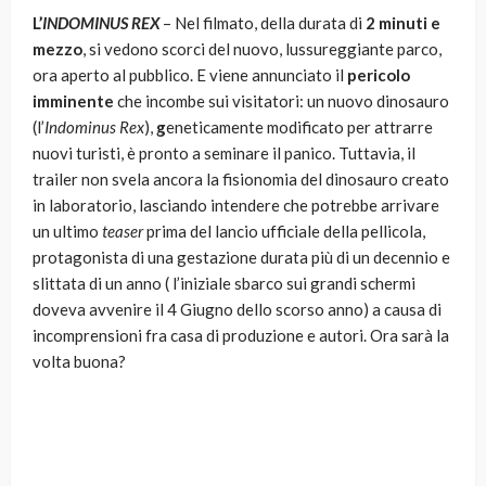
L’
INDOMINUS REX
– Nel filmato, della durata di
2 minuti e
mezzo
, si vedono scorci del nuovo, lussureggiante parco,
ora aperto al pubblico. E viene annunciato il
pericolo
imminente
che incombe sui visitatori: un nuovo dinosauro
(l’
Indominus Rex
),
g
eneticamente modificato per attrarre
nuovi turisti, è pronto a seminare il panico. Tuttavia, il
trailer non svela ancora la fisionomia del dinosauro creato
in laboratorio, lasciando intendere che potrebbe arrivare
un ultimo
teaser
prima del lancio ufficiale della pellicola,
protagonista di una gestazione durata più di un decennio e
slittata di un anno ( l’iniziale sbarco sui grandi schermi
doveva avvenire il 4 Giugno dello scorso anno) a causa di
incomprensioni fra casa di produzione e autori. Ora sarà la
volta buona?