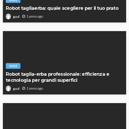
Robot tagliaerba: quale scegliere per il tuo prato
1 anno ago
god
VARIE
Robot taglia-erba professionale: efficienza e
tecnologia per grandi superfici
1 anno ago
god