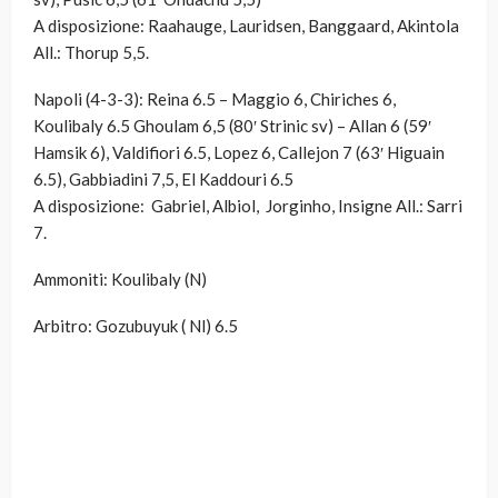
A disposizione: Raahauge, Lauridsen, Banggaard, Akintola
All.: Thorup 5,5.
Napoli (4-3-3): Reina 6.5 – Maggio 6, Chiriches 6,
Koulibaly 6.5 Ghoulam 6,5 (80′ Strinic sv) – Allan 6 (59′
Hamsik 6), Valdifiori 6.5, Lopez 6, Callejon 7 (63′ Higuain
6.5), Gabbiadini 7,5, El Kaddouri 6.5
A disposizione: Gabriel, Albiol, Jorginho, Insigne All.: Sarri
7.
Ammoniti: Koulibaly (N)
Arbitro: Gozubuyuk ( Nl) 6.5