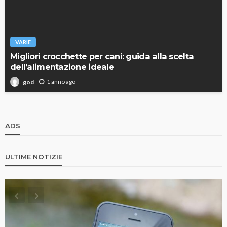
VARIE
Migliori crocchette per cani: guida alla scelta
dell’alimentazione ideale
1 anno ago
god
ADS
ULTIME NOTIZIE