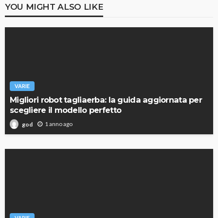
YOU MIGHT ALSO LIKE
VARIE
Migliori robot tagliaerba: la guida aggiornata per
scegliere il modello perfetto
1 anno ago
god
VARIE