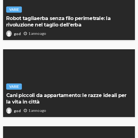
VARIE
Robot tagliaerba senza filo perimetrale: la
rivoluzione nel taglio dell’erba
1 anno ago
god
VARIE
Cani piccoli da appartamento: le razze ideali per
la vita in città
1 anno ago
god