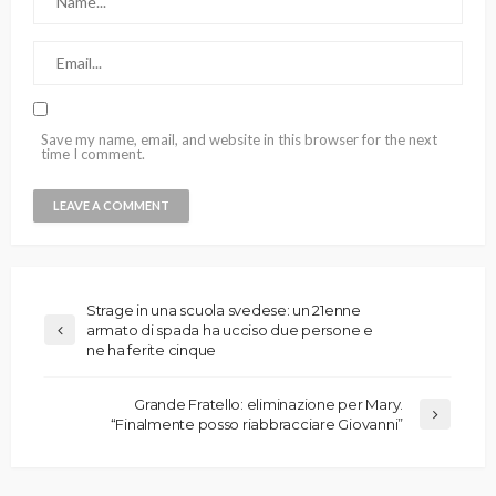
Save my name, email, and website in this browser for the next
time I comment.
Strage in una scuola svedese: un 21enne
armato di spada ha ucciso due persone e
ne ha ferite cinque
Grande Fratello: eliminazione per Mary.
“Finalmente posso riabbracciare Giovanni”