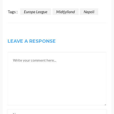
Tags :
Europa League
Midtjylland
Napoli
LEAVE A RESPONSE