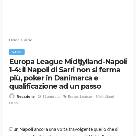
Home
Varie
VARIE
Europa League Midtjylland-Napoli
1-4: il Napoli di Sarri non si ferma
più, poker in Danimarca e
qualificazione ad un passo
11 anni ago
Europa League
Midtjylland
Redazione
Napoli
E’ un
Napoli
ancora una volta travolgente quello che si