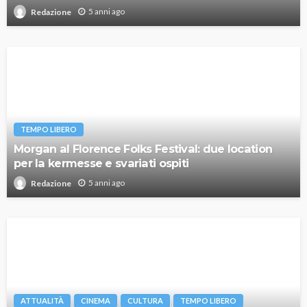
5 anni ago
Redazione
TEMPO LIBERO
Morgan al Florence Folks Festival: due location
per la kermesse e svariati ospiti
5 anni ago
Redazione
ATTUALITÀ
CINEMA
CULTURA
TEMPO LIBERO