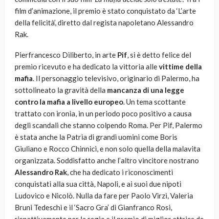
film d’animazione, il premio è stato conquistato da ‘L’arte
della felicità’, diretto dal regista napoletano Alessandro
Rak.
Pierfrancesco Diliberto, in arte
Pif
, si è detto felice del
premio ricevuto e ha dedicato la vittoria alle
vittime della
mafia
. Il personaggio televisivo, originario di Palermo, ha
sottolineato la gravità della
mancanza di una legge
contro la mafia a livello europeo
. Un tema scottante
trattato con ironia, in un periodo poco positivo a causa
degli scandali che stanno colpendo Roma. Per Pif, Palermo
è stata anche la Patria di grandi uomini come Boris
Giuliano e Rocco Chinnici, e non solo quella della malavita
organizzata. Soddisfatto anche l’altro vincitore nostrano
Alessandro Rak
, che ha dedicato i riconoscimenti
conquistati alla sua città, Napoli, e ai suoi due nipoti
Ludovico e Nicolò. Nulla da fare per Paolo Virzì, Valeria
Bruni Tedeschi e il ‘Sacro Gra’ di Gianfranco Rosi,