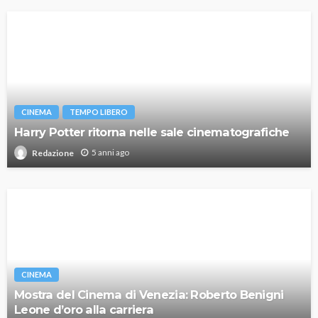
CINEMA
TEMPO LIBERO
Harry Potter ritorna nelle sale cinematografiche
5 anni ago
Redazione
CINEMA
Mostra del Cinema di Venezia: Roberto Benigni
Leone d’oro alla carriera