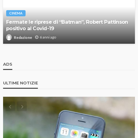
CINEMA
Fermate le riprese di “Batman”, Robert Pattinson
positivo al Covid-19
6 anni ago
Redazione
ADS
ULTIME NOTIZIE