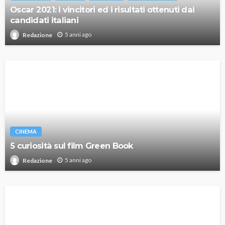
Oscar 2021: i vincitori ed i risultati ottenuti dai
candidati italiani
5 anni ago
Redazione
CINEMA
5 curiosità sul film Green Book
5 anni ago
Redazione