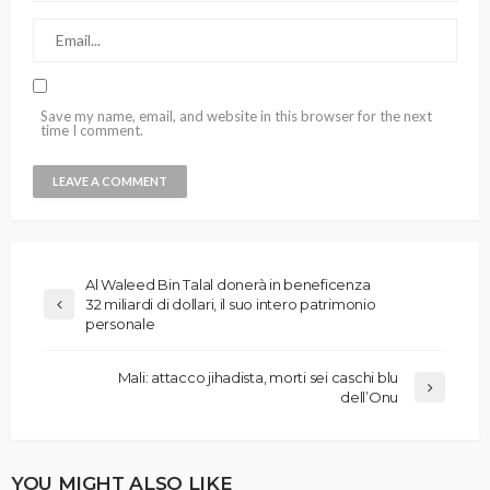
Save my name, email, and website in this browser for the next
time I comment.
Al Waleed Bin Talal donerà in beneficenza
32 miliardi di dollari, il suo intero patrimonio
personale
Mali: attacco jihadista, morti sei caschi blu
dell’Onu
YOU MIGHT ALSO LIKE