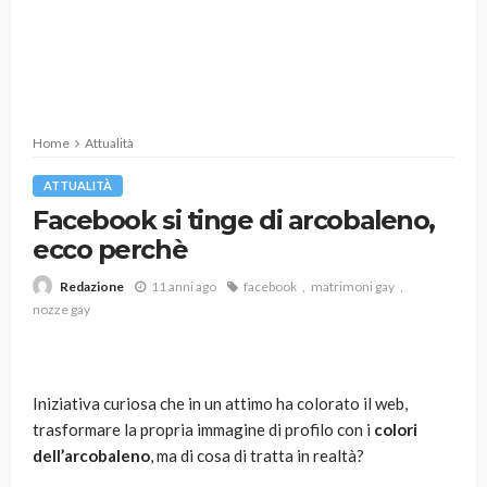
Home
Attualità
ATTUALITÀ
Facebook si tinge di arcobaleno,
ecco perchè
11 anni ago
facebook
matrimoni gay
Redazione
nozze gay
Iniziativa curiosa che in un attimo ha colorato il web,
trasformare la propria immagine di profilo con i
colori
dell’arcobaleno
, ma di cosa di tratta in realtà?