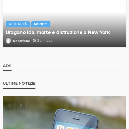
ATTUALITÀ
MONDO
Uragano Ida, morte e distruzione a New York
5 anni ago
Redazione
ADS
ULTIME NOTIZIE