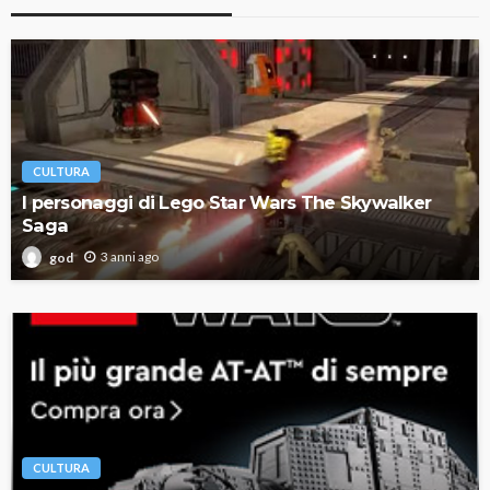
CULTURA
I personaggi di Lego Star Wars The Skywalker
Saga
3 anni ago
god
CULTURA