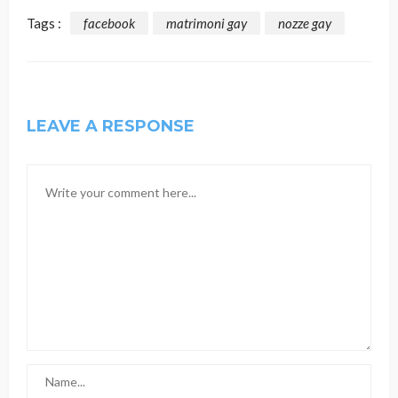
Tags :
facebook
matrimoni gay
nozze gay
LEAVE A RESPONSE