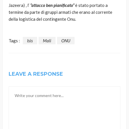
Jazeera) , l’
“attacco ben pianificato”
è stato portato a
termine da parte di gruppi armati che erano al corrente
della logistica del contingente Onu.
Tags :
Isis
Mali
ONU
LEAVE A RESPONSE