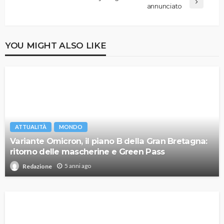
annunciato
YOU MIGHT ALSO LIKE
ATTUALITÀ
MONDO
Variante Omicron, il piano B della Gran Bretagna:
ritorno delle mascherine e Green Pass
5 anni ago
Redazione