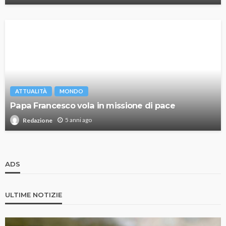
ATTUALITÀ
MONDO
Papa Francesco vola in missione di pace
5 anni ago
Redazione
ADS
ULTIME NOTIZIE