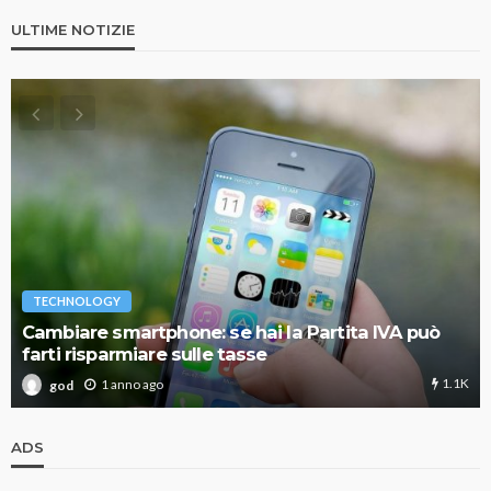
ULTIME NOTIZIE
TECHNOLOGY
Cambiare smartphone: se hai la Partita IVA può
farti risparmiare sulle tasse
1.1K
1 anno ago
god
ADS