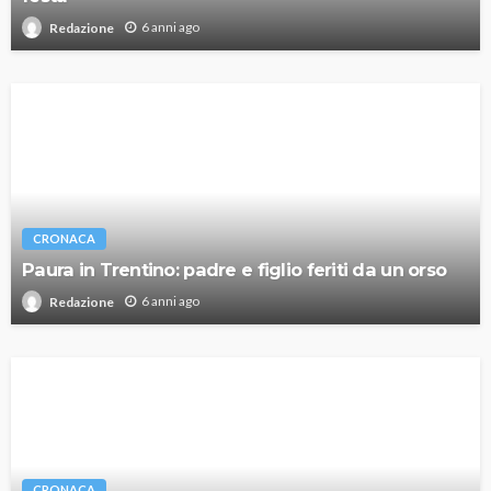
6 anni ago
Redazione
CRONACA
Paura in Trentino: padre e figlio feriti da un orso
6 anni ago
Redazione
CRONACA