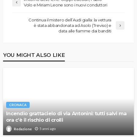
Volo e Miriam Leone sono i nuovi conduttori
Continua il mistero dell’Audi gialla: la vettura
è stata abbandonata ad Asolo (Treviso) e
data alle fiamme dai banditi
YOU MIGHT ALSO LIKE
CRONACA
Incendio grattacielo di via Antonini: tutti salvi ma
ora c’è il rischio di crolli
5 anni ago
Redazione