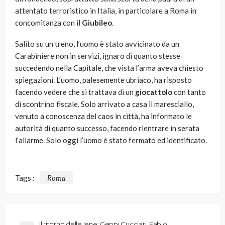
attentato terroristico in Italia, in particolare a Roma in
concomitanza con il
Giubileo
.
Salito su un treno, l’uomo è stato avvicinato da un
Carabiniere non in servizi, ignaro di quanto stesse
succedendo nella Capitale, che vista l’arma aveva chiesto
spiegazioni. L’uomo, palesemente ubriaco, ha risposto
facendo vedere che si trattava di un
giocattolo
con tanto
di scontrino fiscale. Solo arrivato a casa il maresciallo,
venuto a conoscenza del caos in città, ha informato le
autorità di quanto successo, facendo rientrare in serata
l’allarme. Solo oggi l’uomo è stato fermato ed identificato.
Tags :
Roma
Il ritorno delle Iene: Geppi Cucciari, Fabio