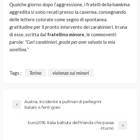
Qualche giorno dopo l’aggressione, i fratelli della bambina
aggredita si sono recati presso la caserma, consegnando
delle lettere colorate come segno di spontanea
gratitudine per il pronto intervento dei carabinieri. In una
di esse, scritta dal
fratellino minore
, le commoventi
parole:
“Cari carabinieri, grazie per aver salvato la mia
sorellina.”
Tags :
Torino
violenza sui minori
Austria, incidente a pullman di pellegrini
italiani: 4 feriti gravi
Euro2016: Italia battuta dell’Irlanda che passa
il turno