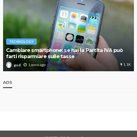
TECHNOLOGY
Cambiare smartphone: se hai la Partita IVA può
farti risparmiare sulle tasse
1.1K
1 anno ago
god
ADS