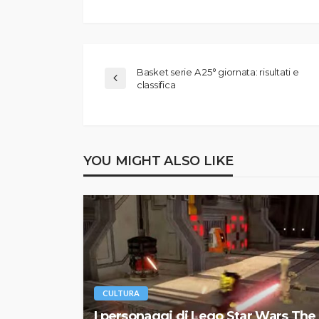
Basket serie A 25° giornata: risultati e
classifica
YOU MIGHT ALSO LIKE
CULTURA
I personaggi di Lego Star Wars The