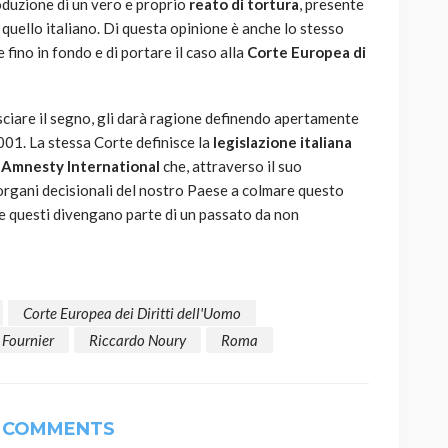
oduzione di un vero e proprio
reato di tortura
, presente
 quello italiano. Di questa opinione è anche lo stesso
fino in fondo e di portare il caso alla
Corte Europea di
sciare il segno, gli darà ragione definendo apertamente
01. La stessa Corte definisce la
legislazione italiana
n
Amnesty International
che, attraverso il suo
 organi decisionali del nostro Paese a colmare questo
me questi divengano parte di un passato da non
Corte Europea dei Diritti dell'Uomo
 Fournier
Riccardo Noury
Roma
 COMMENTS