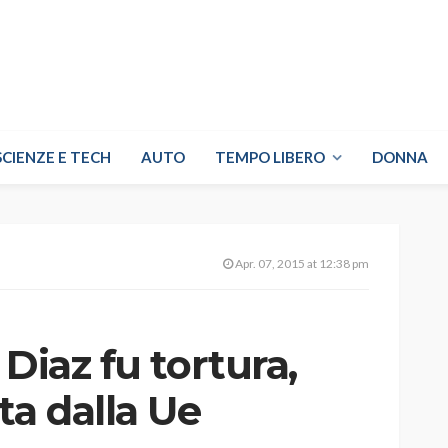
SCIENZE E TECH
AUTO
TEMPO LIBERO
DONNA
Apr. 07, 2015 at 12:38 pm
Diaz fu tortura,
ta dalla Ue