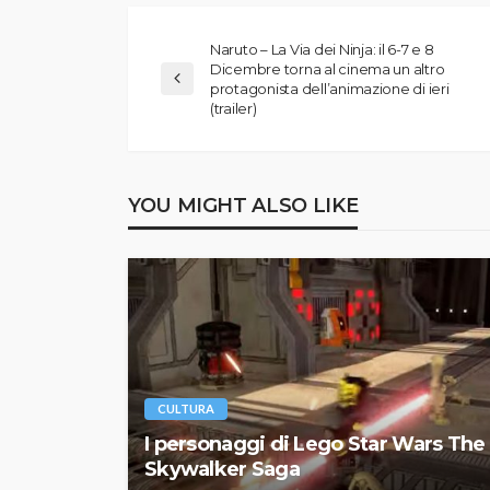
Naruto – La Via dei Ninja: il 6-7 e 8
Dicembre torna al cinema un altro
protagonista dell’animazione di ieri
(trailer)
YOU MIGHT ALSO LIKE
CULTURA
I personaggi di Lego Star Wars The
Skywalker Saga