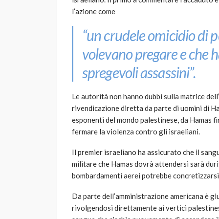
l’azione come
“un crudele omicidio di p
volevano pregare e che h
spregevoli assassini”.
Le autorità non hanno dubbi sulla matrice dell
rivendicazione diretta da parte di uomini di Ha
esponenti del mondo palestinese, da Hamas f
fermare la violenza contro gli israeliani.
Il premier israeliano ha assicurato che il san
militare che Hamas dovrà attendersi sarà duri
bombardamenti aerei potrebbe concretizzarsi 
Da parte dell’amministrazione americana è gi
rivolgendosi direttamente ai vertici palestine