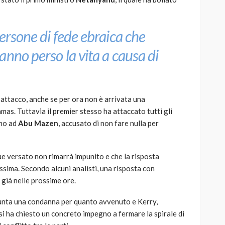
ersone di fede ebraica che
anno perso la vita a causa di
’attacco, anche se per ora non è arrivata una
mas. Tuttavia il premier stesso ha attaccato tutti gli
ino ad
Abu Mazen
, accusato di non fare nulla per
gue versato non rimarrà impunito e che la risposta
ssima. Secondo alcuni analisti, una risposta con
già nelle prossime ore.
unta una condanna per quanto avvenuto e Kerry,
si ha chiesto un concreto impegno a fermare la spirale di