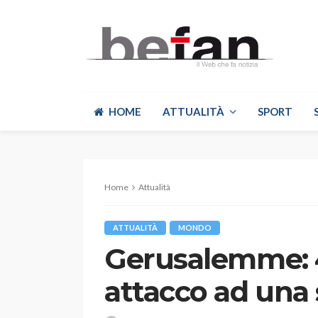
HOME
ATTUALITÀ
SPORT
Home
Attualità
ATTUALITÀ
MONDO
Gerusalemme: 4
attacco ad una