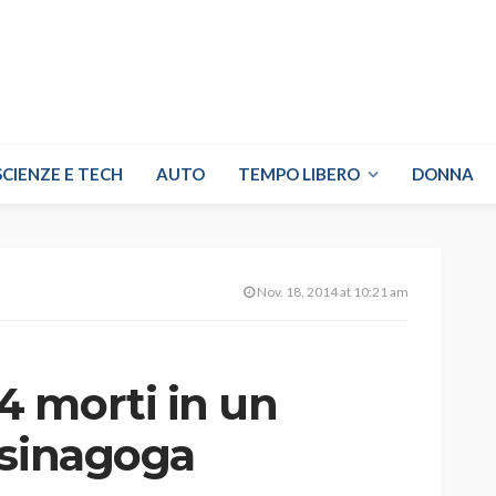
SCIENZE E TECH
AUTO
TEMPO LIBERO
DONNA
Nov. 18, 2014 at 10:21 am
 morti in un
 sinagoga