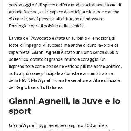
personaggi più di spicco dell’era moderna italiana. Uomo di
grande fascino, stile, capace di anticipare le mode e anche
di crearle, basti pensare all’abitudine di indossare
l’orologio sopra il polsino della camicia.
La vita dell’Avvocato
è stata un turbinio di emozioni, di
lotte, di impegno, di successi ma anche di duro lavoro e di
caparbietà.
Gianni Agnelli
è stato un uomo senza dubbio
poliedrico, dotato di grande intuito e coraggio. Un
imprenditore come non se ne vedono più ma anche politico,
noto ai più come principale azionista e amministratore
della
FIAT
. Ma
Agnelli
fu anche senatore a vita e ufficiale
del
Regio Esercito Italiano
.
Gianni Agnelli, la Juve e lo
sport
Gianni Agnelli
oggi avrebbe compiuto 100 anni e a