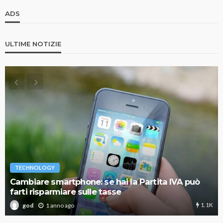
ADS
ULTIME NOTIZIE
TECHNOLOGY
Cambiare smartphone: se hai la Partita IVA può
farti risparmiare sulle tasse
1.1K
1 anno ago
god