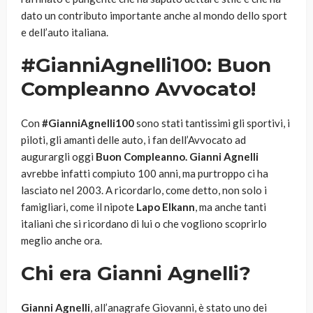
dato un contributo importante anche al mondo dello sport
e dell’auto italiana.
#GianniAgnelli100: Buon
Compleanno Avvocato!
Con
#GianniAgnelli100
sono stati tantissimi gli sportivi, i
piloti, gli amanti delle auto, i fan dell’Avvocato ad
augurargli oggi
Buon Compleanno. Gianni Agnelli
avrebbe infatti compiuto 100 anni, ma purtroppo ci ha
lasciato nel 2003. A ricordarlo, come detto, non solo i
famigliari, come il nipote
Lapo Elkann
, ma anche tanti
italiani che si ricordano di lui o che vogliono scoprirlo
meglio anche ora.
Chi era Gianni Agnelli?
Gianni Agnelli
, all’anagrafe Giovanni, è stato uno dei