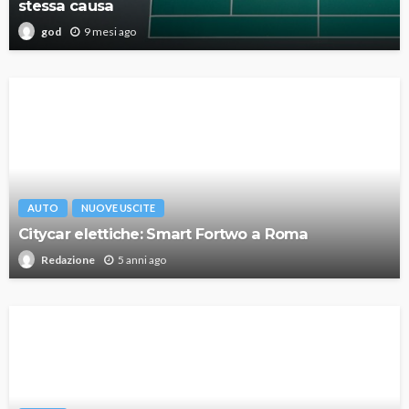
stessa causa
9 mesi ago
god
AUTO
NUOVE USCITE
Citycar elettiche: Smart Fortwo a Roma
5 anni ago
Redazione