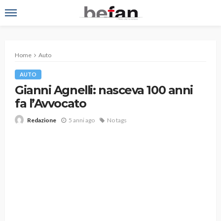
Home
Auto
AUTO
Gianni Agnelli: nasceva 100 anni
fa l’Avvocato
5 anni ago
No tags
Redazione