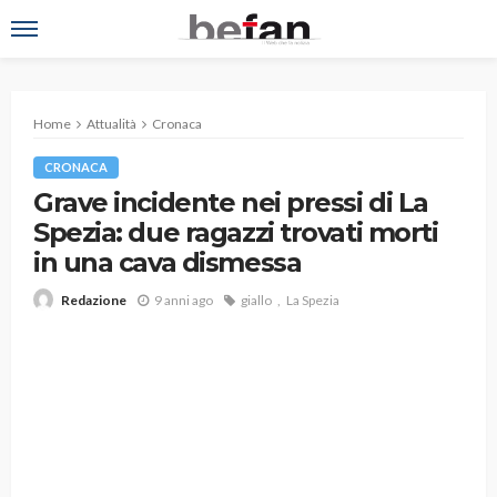
Home
Attualità
Cronaca
CRONACA
Grave incidente nei pressi di La
Spezia: due ragazzi trovati morti
in una cava dismessa
9 anni ago
giallo
La Spezia
Redazione