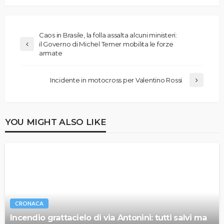
Caos in Brasile, la folla assalta alcuni ministeri:
il Governo di Michel Temer mobilita le forze
armate
Incidente in motocross per Valentino Rossi
YOU MIGHT ALSO LIKE
CRONACA
Incendio grattacielo di via Antonini: tutti salvi ma