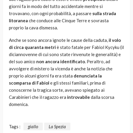
giorni fa in modo del tutto accidentale mentre si
trovavano, con ogni probabilità, a passare
sulla strada
litoranea
che conduce alle Cinque Terre e sovrasta
proprio la cava dismessa.
Anche se sono ancora ignote le cause della caduta,
il volo
di circa quaranta metri
è stato fatale per Fabiol Kycyku (il
diciannovenne di cui sono state rinvenute le generalità) e
del suo amico
non ancora identificato
. Peraltro, ad
avvolgere di mistero la vicenda è anche la notizia che
proprio alcuni giorni fa era stata
denunciata la
scomparsa di Fabiol
e gli stessi familiari, prima di
conoscerne la tragica sorte, avevano spiegato ai
Carabinieri che il ragazzo era
introvabile
dalla scorsa
domenica.
Tags :
giallo
La Spezia