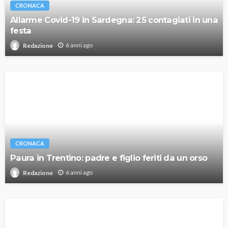
CRONACA
Allarme Covid-19 in Sardegna: 25 contagiati in una
festa
6 anni ago
Redazione
CRONACA
Paura in Trentino: padre e figlio feriti da un orso
6 anni ago
Redazione