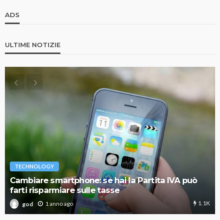
ADS
ULTIME NOTIZIE
TECHNOLOGY
Cambiare smartphone: se hai la Partita IVA può
farti risparmiare sulle tasse
1.1K
1 anno ago
god