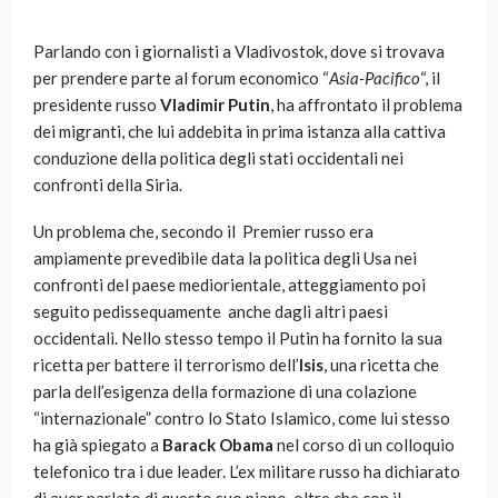
Parlando con i giornalisti a Vladivostok, dove si trovava
per prendere parte al forum economico “
Asia-Pacifico
“, il
presidente russo
Vladimir Putin
, ha affrontato il problema
dei migranti, che lui addebita in prima istanza alla cattiva
conduzione della politica degli stati occidentali nei
confronti della Siria.
Un problema che, secondo il Premier russo era
ampiamente prevedibile data la politica degli Usa nei
confronti del paese mediorientale, atteggiamento poi
seguito pedissequamente anche dagli altri paesi
occidentali. Nello stesso tempo il Putin ha fornito la sua
ricetta per battere il terrorismo dell’
Isis
, una ricetta che
parla dell’esigenza della formazione di una colazione
“internazionale” contro lo Stato Islamico, come lui stesso
ha già spiegato a
Barack Obama
nel corso di un colloquio
telefonico tra i due leader. L’ex militare russo ha dichiarato