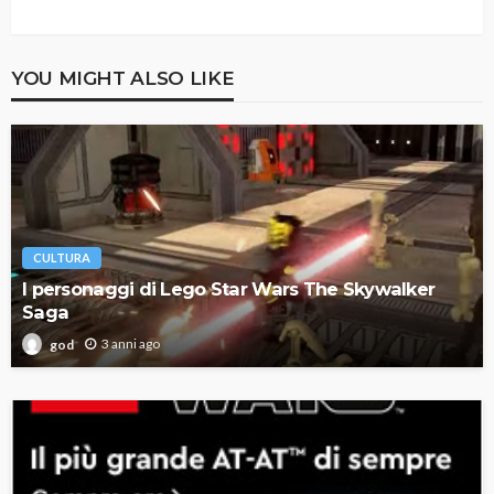
YOU MIGHT ALSO LIKE
CULTURA
I personaggi di Lego Star Wars The Skywalker
Saga
3 anni ago
god