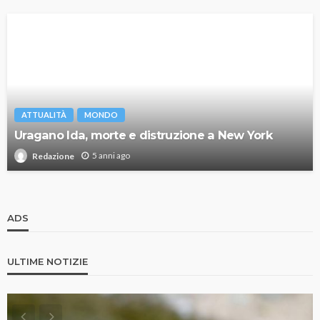
ATTUALITÀ
MONDO
Uragano Ida, morte e distruzione a New York
5 anni ago
Redazione
ADS
ULTIME NOTIZIE