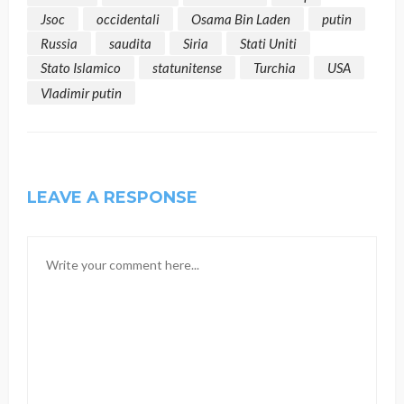
Jsoc
occidentali
Osama Bin Laden
putin
Russia
saudita
Siria
Stati Uniti
Stato Islamico
statunitense
Turchia
USA
Vladimir putin
LEAVE A RESPONSE