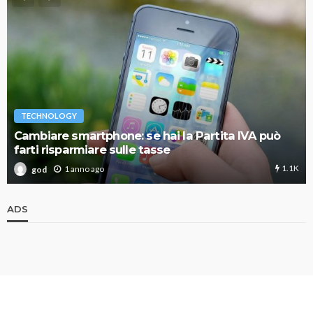
TECHNOLOGY
Cambiare smartphone: se hai la Partita IVA può
farti risparmiare sulle tasse
1.1K
1 anno ago
god
ADS