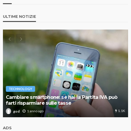
ULTIME NOTIZIE
TECHNOLOGY
Cambiare smartphone: se hai la Partita IVA può
farti risparmiare sulle tasse
1.1K
1 anno ago
god
ADS