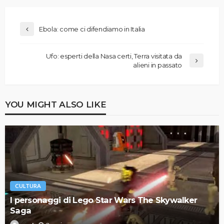
Ebola: come ci difendiamo in Italia
Ufo: esperti della Nasa certi, Terra visitata da
alieni in passato
YOU MIGHT ALSO LIKE
CULTURA
I personaggi di Lego Star Wars The Skywalker
Saga