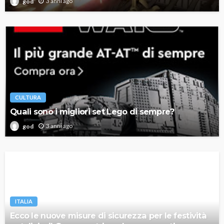
3 anni ago
god
CULTURA
Quali sono i migliori set Lego di sempre?
3 anni ago
god
ITALIA
Ecco le nuove misure di sicurezza per le festività