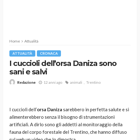
Home
Attualità
ATTUALITÀ
CRONACA
I cuccioli dell’orsa Daniza sono
sani e salvi
12 anni ago
animali
Trentino
Redazione
I cuccioli dell’
orsa Daniza
sarebbero in perfetta salute e si
alimenterebbero senza il bisogno di strumentazioni
artificiali. A dirlo sono gli addetti al monitoraggio della
fauna del corpo forestale del Trentino, che hanno diffuso
sul web un video che lo dimostra.