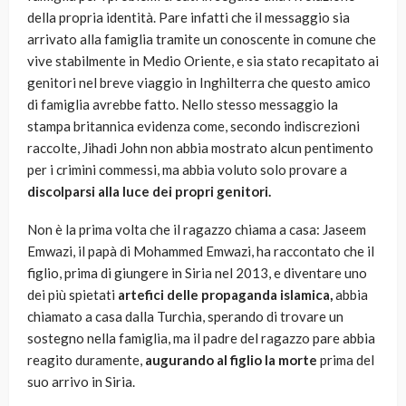
della propria identità. Pare infatti che il messaggio sia
arrivato alla famiglia tramite un conoscente in comune che
vive stabilmente in Medio Oriente, e sia stato recapitato ai
genitori nel breve viaggio in Inghilterra che questo amico
di famiglia avrebbe fatto. Nello stesso messaggio la
stampa britannica evidenza come, secondo indiscrezioni
raccolte, Jihadi John non abbia mostrato alcun pentimento
per i crimini commessi, ma abbia voluto solo provare a
discolparsi alla luce dei propri genitori.
Non è la prima volta che il ragazzo chiama a casa: Jaseem
Emwazi, il papà di Mohammed Emwazi, ha raccontato che il
figlio, prima di giungere in Siria nel 2013, e diventare uno
dei più spietati
artefici delle propaganda islamica,
abbia
chiamato a casa dalla Turchia, sperando di trovare un
sostegno nella famiglia, ma il padre del ragazzo pare abbia
reagito duramente,
augurando al figlio la morte
prima del
suo arrivo in Siria.