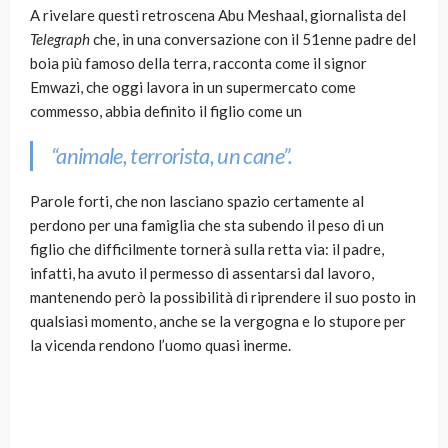
A rivelare questi retroscena Abu Meshaal, giornalista del
Telegraph
che, in una conversazione con il 51enne padre del
boia più famoso della terra, racconta come il signor
Emwazi, che oggi lavora in un supermercato come
commesso, abbia definito il figlio come un
“animale, terrorista, un cane”.
Parole forti, che non lasciano spazio certamente al
perdono per una famiglia che sta subendo il peso di un
figlio che difficilmente tornerà sulla retta via: il padre,
infatti, ha avuto il permesso di assentarsi dal lavoro,
mantenendo però la possibilità di riprendere il suo posto in
qualsiasi momento, anche se la vergogna e lo stupore per
la vicenda rendono l’uomo quasi inerme.