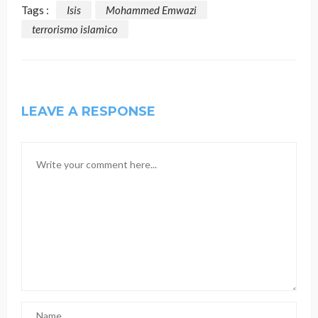
Tags :
Isis
Mohammed Emwazi
terrorismo islamico
LEAVE A RESPONSE