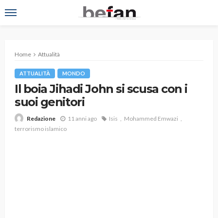
Home
Attualità
ATTUALITÀ
MONDO
Il boia Jihadi John si scusa con i
suoi genitori
11 anni ago
Isis
Mohammed Emwazi
Redazione
terrorismo islamico