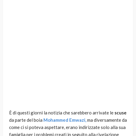
È di questi giorni la notizia che sarebbero arrivate le
scuse
da parte del boia
Mohammed Emwazi,
ma diversamente da
come ci si poteva aspettare, erano indirizzate solo alla sua
famiglia per i problemi creati in seguito alla rivelazione