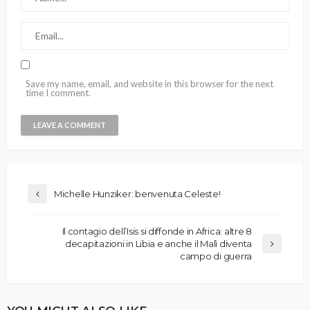
Save my name, email, and website in this browser for the next
time I comment.
Michelle Hunziker: benvenuta Celeste!
Il contagio dell’Isis si diffonde in Africa: altre 8
decapitazioni in Libia e anche il Malì diventa
campo di guerra