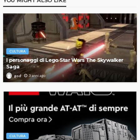
YOU MIGHT ALSO LIKE
CULTURA
I personaggi di Lego Star Wars The Skywalker
Saga
3 anni ago
god
CULTURA