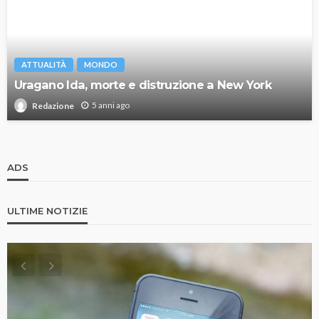
ATTUALITÀ
MONDO
Uragano Ida, morte e distruzione a New York
5 anni ago
Redazione
ADS
ULTIME NOTIZIE