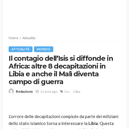
Home
Attualità
ATTUALITÀ
MONDO
Il contagio dell’Isis si diffonde in
Africa: altre 8 decapitazioni in
Libia e anche il Malì diventa
campo di guerra
11 anni ago
Isis
Libia
Redazione
L’orrore delle decapitazioni compiute da parte dei miliziani
dello stato islamico torna a interessare la
Libia
. Questa