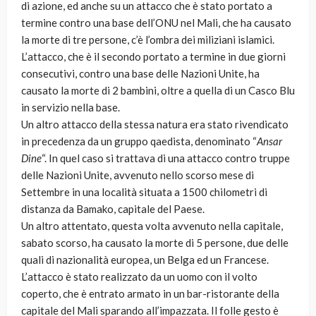
di azione, ed anche su un attacco che è stato portato a
termine contro una base dell’ONU nel Mali, che ha causato
la morte di tre persone, c’è l’ombra dei miliziani islamici.
L’attacco, che è il secondo portato a termine in due giorni
consecutivi, contro una base delle Nazioni Unite, ha
causato la morte di 2 bambini, oltre a quella di un Casco Blu
in servizio nella base.
Un altro attacco della stessa natura era stato rivendicato
in precedenza da un gruppo qaedista, denominato “
Ansar
Dine
“. In quel caso si trattava di una attacco contro truppe
delle Nazioni Unite, avvenuto nello scorso mese di
Settembre in una località situata a 1500 chilometri di
distanza da Bamako, capitale del Paese.
Un altro attentato, questa volta avvenuto nella capitale,
sabato scorso, ha causato la morte di 5 persone, due delle
quali di nazionalità europea, un Belga ed un Francese.
L’attacco è stato realizzato da un uomo con il volto
coperto, che è entrato armato in un bar-ristorante della
capitale del Mali sparando all’impazzata. Il folle gesto è