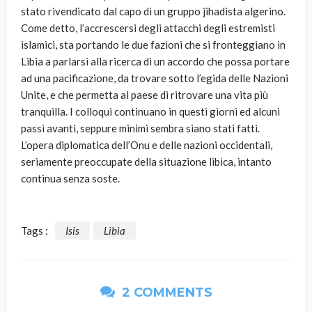
stato rivendicato dal capo di un gruppo jihadista algerino.
Come detto, l’accrescersi degli attacchi degli estremisti
islamici, sta portando le due fazioni che si fronteggiano in
Libia a parlarsi alla ricerca di un accordo che possa portare
ad una pacificazione, da trovare sotto l’egida delle Nazioni
Unite, e che permetta al paese di ritrovare una vita più
tranquilla. I colloqui continuano in questi giorni ed alcuni
passi avanti, seppure minimi sembra siano stati fatti.
L’opera diplomatica dell’Onu e delle nazioni occidentali,
seriamente preoccupate della situazione libica, intanto
continua senza soste.
Tags :
Isis
Libia
2 COMMENTS