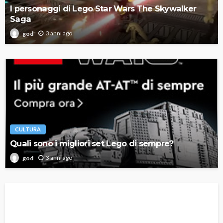
I personaggi di Lego Star Wars The Skywalker
Saga
3 anni ago
god
CULTURA
Quali sono i migliori set Lego di sempre?
3 anni ago
god