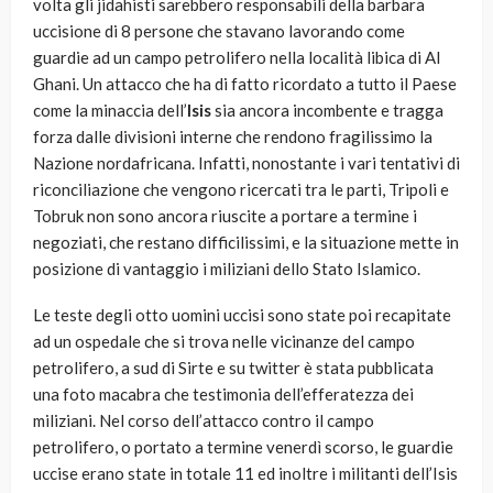
volta gli jidahisti sarebbero responsabili della barbara
uccisione di 8 persone che stavano lavorando come
guardie ad un campo petrolifero nella località libica di Al
Ghani. Un attacco che ha di fatto ricordato a tutto il Paese
come la minaccia dell’
Isis
sia ancora incombente e tragga
forza dalle divisioni interne che rendono fragilissimo la
Nazione nordafricana. Infatti, nonostante i vari tentativi di
riconciliazione che vengono ricercati tra le parti, Tripoli e
Tobruk non sono ancora riuscite a portare a termine i
negoziati, che restano difficilissimi, e la situazione mette in
posizione di vantaggio i miliziani dello Stato Islamico.
Le teste degli otto uomini uccisi sono state poi recapitate
ad un ospedale che si trova nelle vicinanze del campo
petrolifero, a sud di Sirte e su twitter è stata pubblicata
una foto macabra che testimonia dell’efferatezza dei
miliziani. Nel corso dell’attacco contro il campo
petrolifero, o portato a termine venerdì scorso, le guardie
uccise erano state in totale 11 ed inoltre i militanti dell’Isis