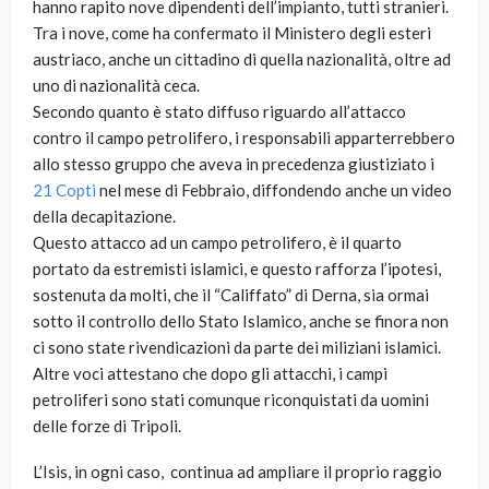
hanno rapito nove dipendenti dell’impianto, tutti stranieri.
Tra i nove, come ha confermato il Ministero degli esteri
austriaco, anche un cittadino di quella nazionalità, oltre ad
uno di nazionalità ceca.
Secondo quanto è stato diffuso riguardo all’attacco
contro il campo petrolifero, i responsabili apparterrebbero
allo stesso gruppo che aveva in precedenza giustiziato i
21 Copti
nel mese di Febbraio, diffondendo anche un video
della decapitazione.
Questo attacco ad un campo petrolifero, è il quarto
portato da estremisti islamici, e questo rafforza l’ipotesi,
sostenuta da molti, che il “Califfato” di Derna, sia ormai
sotto il controllo dello Stato Islamico, anche se finora non
ci sono state rivendicazioni da parte dei miliziani islamici.
Altre voci attestano che dopo gli attacchi, i campi
petroliferi sono stati comunque riconquistati da uomini
delle forze di Tripoli.
L’Isis, in ogni caso, continua ad ampliare il proprio raggio