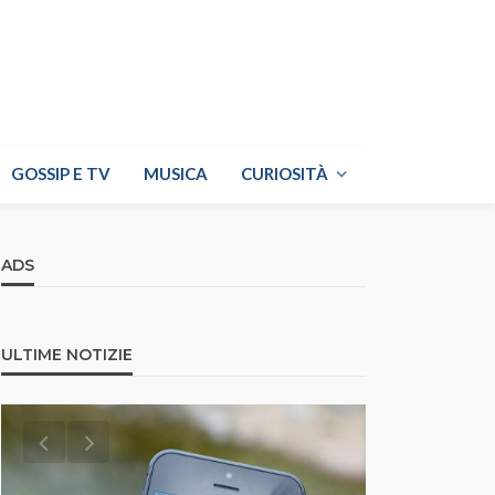
GOSSIP E TV
MUSICA
CURIOSITÀ
ADS
ULTIME NOTIZIE