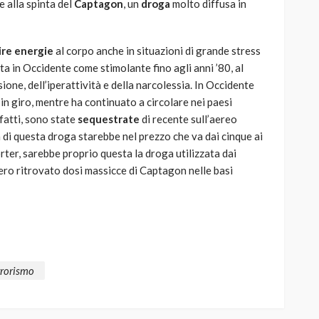
e alla spinta del
Captagon
, un
droga
molto diffusa in
ire energie
al corpo anche in situazioni di grande stress
ta in Occidente come stimolante fino agli anni ’80, al
ione, dell’iperattività e della narcolessia. In Occidente
n giro, mentre ha continuato a circolare nei paesi
fatti, sono state
sequestrate
di recente sull’aereo
za di questa droga starebbe nel prezzo che va dai cinque ai
rter, sarebbe proprio questa la droga utilizzata dai
bbero ritrovato dosi massicce di Captagon nelle basi
rrorismo