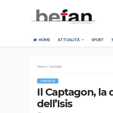
HOME
ATTUALITÀ
SPORT
Home
Curiosità
CURIOSITÀ
Il Captagon, la 
dell’Isis