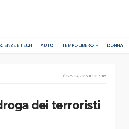
SCIENZE E TECH
AUTO
TEMPO LIBERO
DONNA
Nov. 24, 2015 at 10:35 am
droga dei terroristi