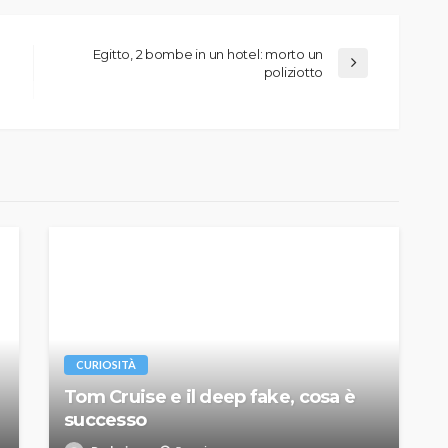
Egitto, 2 bombe in un hotel: morto un
poliziotto
CURIOSITÀ
Tom Cruise e il deep fake, cosa è
successo