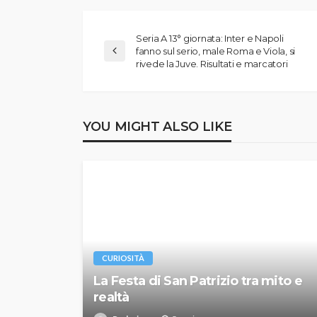
Seria A 13° giornata: Inter e Napoli
fanno sul serio, male Roma e Viola, si
rivede la Juve. Risultati e marcatori
YOU MIGHT ALSO LIKE
CURIOSITÀ
La Festa di San Patrizio tra mito e
realtà