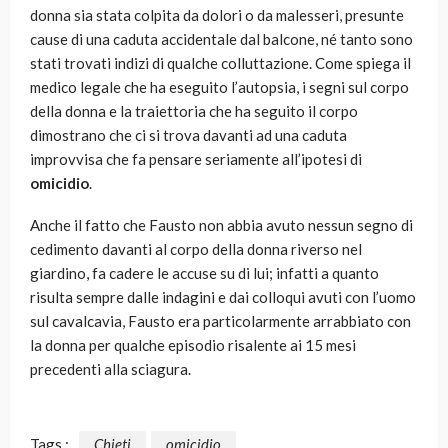
donna sia stata colpita da dolori o da malesseri, presunte
cause di una caduta accidentale dal balcone, né tanto sono
stati trovati indizi di qualche colluttazione. Come spiega il
medico legale che ha eseguito l’autopsia, i segni sul corpo
della donna e la traiettoria che ha seguito il corpo
dimostrano che ci si trova davanti ad una caduta
improvvisa che fa pensare seriamente all’ipotesi di
omicidio
.
Anche il fatto che Fausto non abbia avuto nessun segno di
cedimento davanti al corpo della donna riverso nel
giardino, fa cadere le accuse su di lui; infatti a quanto
risulta sempre dalle indagini e dai colloqui avuti con l’uomo
sul cavalcavia, Fausto era particolarmente arrabbiato con
la donna per qualche episodio risalente ai 15 mesi
precedenti alla sciagura.
Tags :
Chieti
omicidio