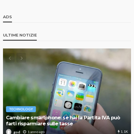
ADS
ULTIME NOTIZIE
TECHNOLOGY
Cambiare smartphone: se hai la Partita IVA può
farti risparmiare sulle tasse
1.1K
1 anno ago
god