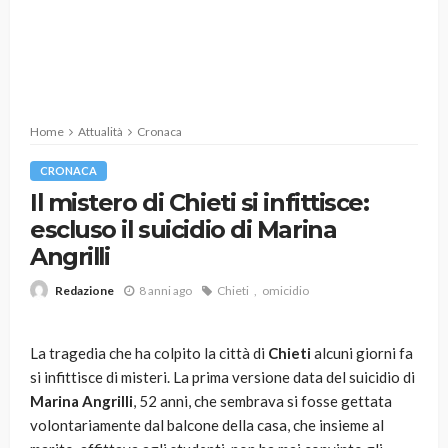
Home
Attualità
Cronaca
CRONACA
Il mistero di Chieti si infittisce:
escluso il suicidio di Marina
Angrilli
8 anni ago
Chieti
omicidio
Redazione
La tragedia che ha colpito la città di
Chieti
alcuni giorni fa
si infittisce di misteri. La prima versione data del suicidio di
Marina Angrilli
, 52 anni, che sembrava si fosse gettata
volontariamente dal balcone della casa, che insieme al