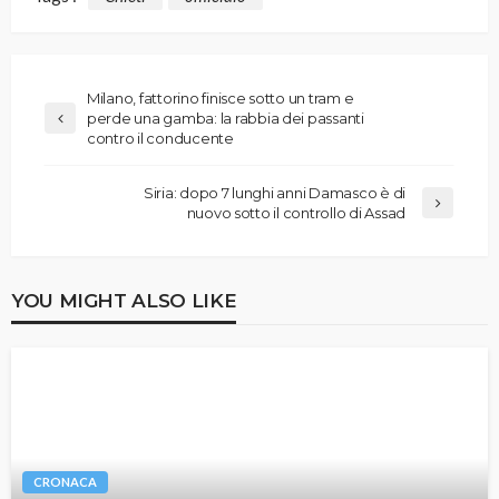
Milano, fattorino finisce sotto un tram e
perde una gamba: la rabbia dei passanti
contro il conducente
Siria: dopo 7 lunghi anni Damasco è di
nuovo sotto il controllo di Assad
YOU MIGHT ALSO LIKE
CRONACA