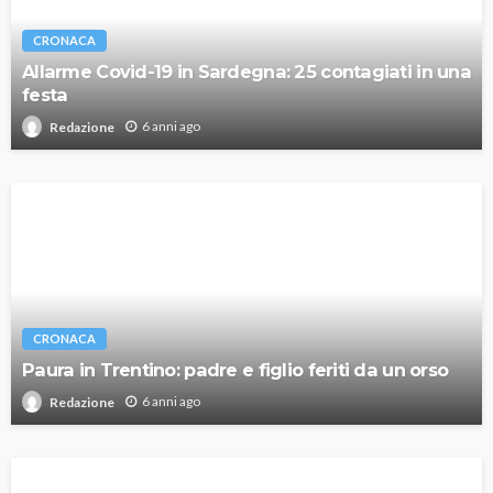
CRONACA
Allarme Covid-19 in Sardegna: 25 contagiati in una
festa
6 anni ago
Redazione
CRONACA
Paura in Trentino: padre e figlio feriti da un orso
6 anni ago
Redazione