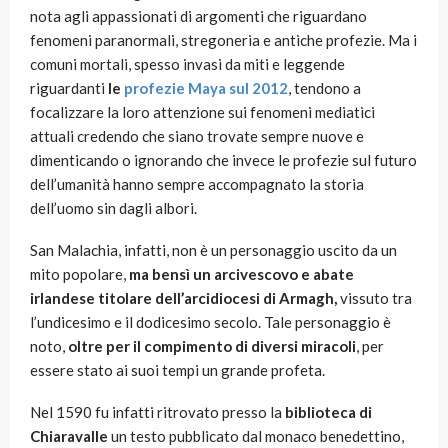
nota agli appassionati di argomenti che riguardano
fenomeni paranormali, stregoneria e antiche profezie. Ma i
comuni mortali, spesso invasi da miti e leggende
riguardanti
le
profezie Maya sul 2012
, tendono a
focalizzare la loro attenzione sui fenomeni mediatici
attuali credendo che siano trovate sempre nuove e
dimenticando o ignorando che invece le profezie sul futuro
dell’umanità hanno sempre accompagnato la storia
dell’uomo sin dagli albori.
San Malachia, infatti, non è un personaggio uscito da un
mito popolare,
ma bensì un arcivescovo e abate
irlandese titolare dell’arcidiocesi di Armagh,
vissuto tra
l’undicesimo e il dodicesimo secolo. Tale personaggio è
noto,
oltre per il compimento di diversi miracoli
, per
essere stato ai suoi tempi un grande profeta.
Nel 1590 fu infatti ritrovato presso la
biblioteca di
Chiaravalle
un testo pubblicato dal monaco benedettino,