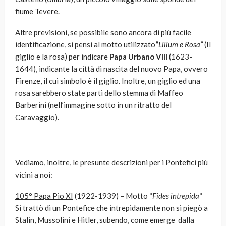
fiume Tevere.
Altre previsioni, se possibile sono ancora di più facile
identificazione, si pensi al motto utilizzato
“
Lilium e Rosa”
(Il
giglio e la rosa) per indicare
Papa Urbano VIII
(1623-
1644), indicante la città di nascita del nuovo Papa, ovvero
Firenze, il cui simbolo è il giglio. Inoltre, un giglio ed una
rosa sarebbero state parti dello stemma di Maffeo
Barberini (nell’immagine sotto in un ritratto del
Caravaggio).
Vediamo, inoltre, le presunte descrizioni per i Pontefici più
vicini a noi:
105° Papa Pio XI
(1922-1939) – Motto “
Fides intrepida
“
Si trattò di un Pontefice che intrepidamente non si piegò a
Stalin, Mussolini e Hitler, subendo, come emerge dalla