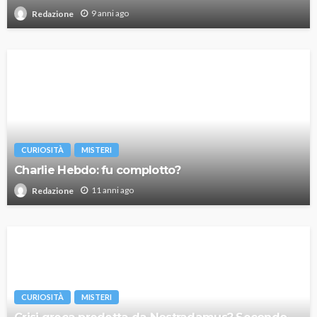
9 anni ago
Redazione
CURIOSITÀ
MISTERI
Charlie Hebdo: fu complotto?
11 anni ago
Redazione
CURIOSITÀ
MISTERI