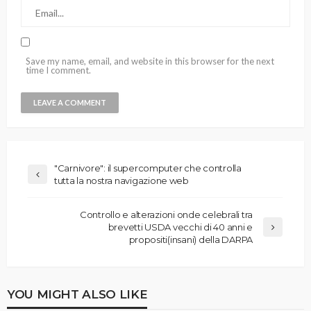
Save my name, email, and website in this browser for the next
time I comment.
"Carnivore": il supercomputer che controlla
tutta la nostra navigazione web
Controllo e alterazioni onde celebrali tra
brevetti USDA vecchi di 40 anni e
propositi(insani) della DARPA
YOU MIGHT ALSO LIKE