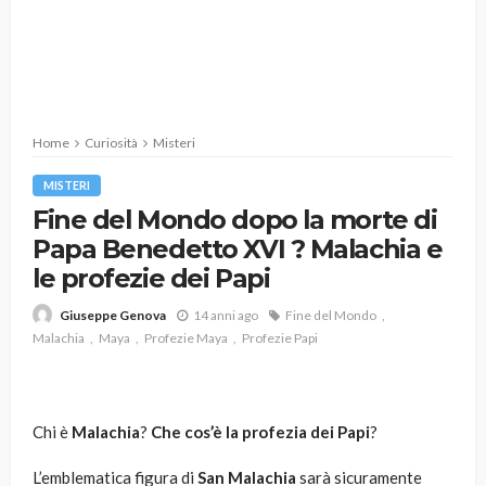
Home
Curiosità
Misteri
MISTERI
Fine del Mondo dopo la morte di
Papa Benedetto XVI ? Malachia e
le profezie dei Papi
14 anni ago
Fine del Mondo
Giuseppe Genova
Malachia
Maya
Profezie Maya
Profezie Papi
Chi è
Malachia
?
Che cos’è la profezia dei Papi
?
L’emblematica figura di
San Malachia
sarà sicuramente