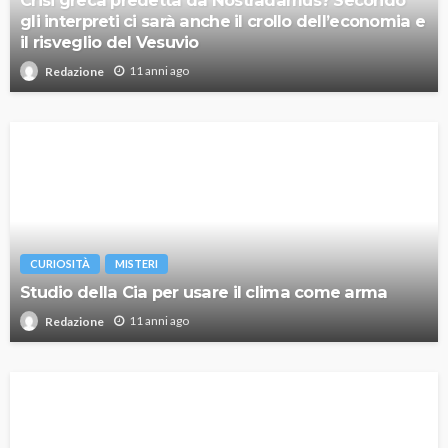
Crisi greca predetta da Nostradamus? Secondo
gli interpreti ci sarà anche il crollo dell’economia e
il risveglio del Vesuvio
11 anni ago
Redazione
CURIOSITÀ
MISTERI
Studio della Cia per usare il clima come arma
11 anni ago
Redazione