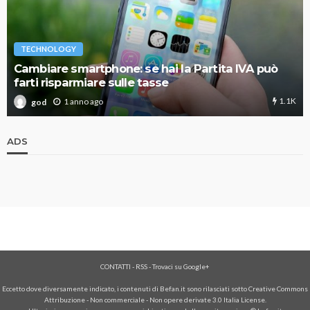
TECHNOLOGY
Cambiare smartphone: se hai la Partita IVA può
farti risparmiare sulle tasse
1.1K
1 anno ago
god
ADS
CONTATTI
-
RSS
-
Trovaci su Google+
Eccetto dove diversamente indicato, i contenuti di Befan.it sono rilasciati sotto Creative Commons
Attribuzione - Non commerciale - Non opere derivate 3.0 Italia License.