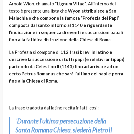
Arnold Wion, chiamato “
Lignum Vitae”
. All’interno del
testo è presente una lista che
Wyon attribuisce a San
Malachia
e che
compone la famosa “Profezia dei Papi”
composta dal santo intorno al 1140 e riguardante
l’indicazione in sequenza di eventi e successioni papali
fino alla fatidica distruzione della Chiesa di Roma
.
La Profezia si compone di
112 frasi brevi in latino e
descrive la successione di tutti papi (e relativi antipapi)
partendo da Celestino II (1143) fino ad arrivare ad un
certo Petrus Romanus che sarà l’ultimo dei papi e porrà
fine alla Chiesa di Roma
.
La frase tradotta dal latino recita infatti cosi:
“
Durante l’ultima persecuzione della
Santa Romana Chiesa, siederà Pietro il