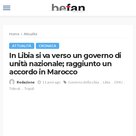
Home
Attualità
ATTUALITÀ
CRONACA
In Libia si va verso un governo di
unità nazionale; raggiunto un
accordo in Marocco
11 anni ago
Governo della Libia
Libia
ONU
Redazione
Tobruk
Tripoli