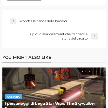
Sconfitta la banda delle badanti
F1 Gp di Russia: caratteristiche tracciato e
storia del circuito
YOU MIGHT ALSO LIKE
CULTURA
I personaggi di Lego Star Wars The Skywalker