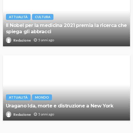
ATTUALITÀ
CULTURA
Il Nobel per la medicina 2021 premia la ricerca che
spiega gli abbracci
5 anni ago
Redazione
ATTUALITÀ
MONDO
Uragano Ida, morte e distruzione a New York
5 anni ago
Redazione