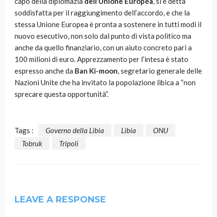
capo della diplomazia
dell’Unione Europea
, si è detta
soddisfatta per il raggiungimento dell’accordo, e che la
stessa Unione Europea è pronta a sostenere in tutti modi il
nuovo esecutivo, non solo dal punto di vista politico ma
anche da quello finanziario, con un aiuto concreto pari a
100 milioni di euro. Apprezzamento per l’intesa è stato
espresso anche da
Ban Ki-moon
, segretario generale delle
Nazioni Unite che ha invitato la popolazione libica a “non
sprecare questa opportunità”.
Tags :
Governo della Libia
Libia
ONU
Tobruk
Tripoli
LEAVE A RESPONSE