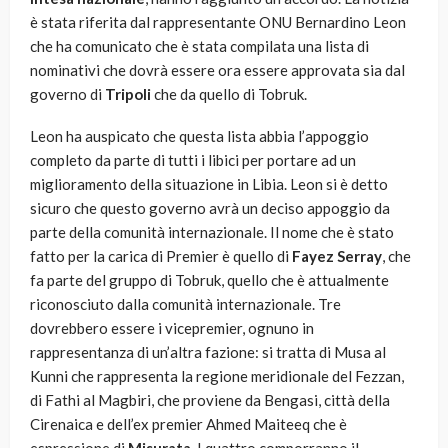
è stata riferita dal rappresentante ONU Bernardino Leon
che ha comunicato che è stata compilata una lista di
nominativi che dovrà essere ora essere approvata sia dal
governo di
Tripoli
che da quello di Tobruk.
Leon ha auspicato che questa lista abbia l’appoggio
completo da parte di tutti i libici per portare ad un
miglioramento della situazione in Libia. Leon si è detto
sicuro che questo governo avrà un deciso appoggio da
parte della comunità internazionale. Il nome che è stato
fatto per la carica di Premier è quello di
Fayez Serray
, che
fa parte del gruppo di Tobruk, quello che è attualmente
riconosciuto dalla comunità internazionale. Tre
dovrebbero essere i vicepremier, ognuno in
rappresentanza di un’altra fazione: si tratta di Musa al
Kunni che rappresenta la regione meridionale del Fezzan,
di Fathi al Magbiri, che proviene da Bengasi, città della
Cirenaica e dell’ex premier Ahmed Maiteeq che è