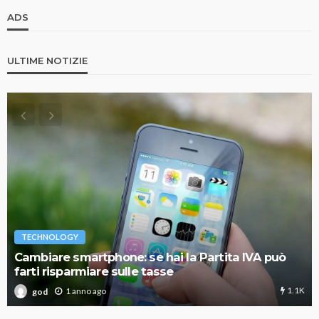
ADS
ULTIME NOTIZIE
TECHNOLOGY
Cambiare smartphone: se hai la Partita IVA può
farti risparmiare sulle tasse
1.1K
1 anno ago
god