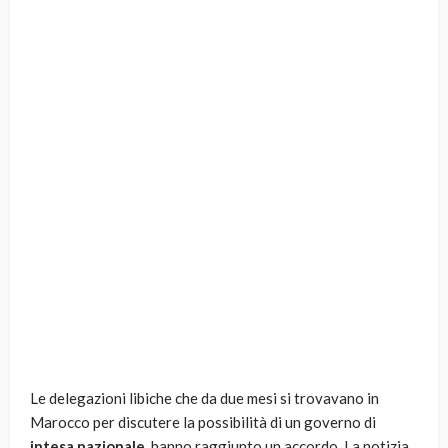
Le delegazioni libiche che da due mesi si trovavano in
Marocco per discutere la possibilità di un governo di
intesa nazionale
, hanno raggiunto un accordo. La notizia