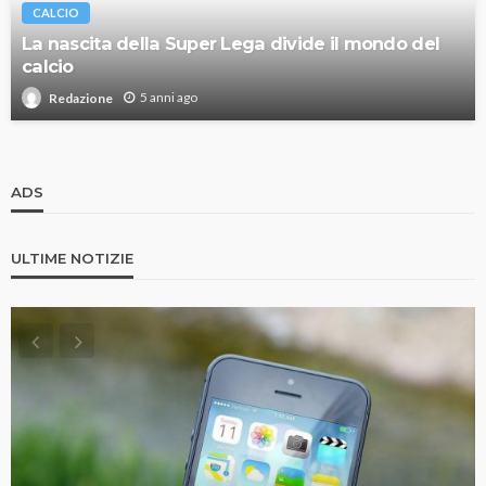
CALCIO
La nascita della Super Lega divide il mondo del
calcio
5 anni ago
Redazione
ADS
ULTIME NOTIZIE