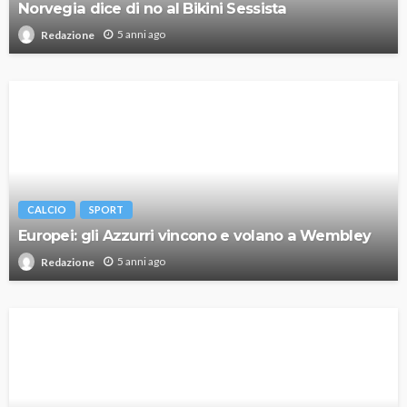
Norvegia dice di no al Bikini Sessista
5 anni ago
Redazione
CALCIO
SPORT
Europei: gli Azzurri vincono e volano a Wembley
5 anni ago
Redazione