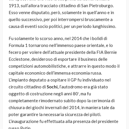
1913, sull’allora tracciato cittadino di San Pietroburgo.
Esso venne disputato, però, solamente in quell’anno e in
quello successivo, per poi interrompersi bruscamente a
causa di eventi socio politici, per un periodo lunghissimo.
Fu solamente lo scorso anno, nel 2014 che i bolidi di
Formula 1 tornarono nell’immenso paese orientale, e lo
fecero per volere dell’attuale presidente della FIA Bernie
Ecclestone, desideroso di esportare il business delle
competizioni automobilistiche, e attrarre in questo modo il
capitale economico dell’immensa economia russa.
L’impianto deputato a ospitare il GP fu individuato nel
circuito cittadino di
Sochi,
l’autodromo era già stato
oggetto di costruzione negli anni 80′, ma fu
completamente rimodernato subito dopo la cerimonia di
chiusura dei giochi invernali del 2014, in maniera tale da
poter garantire la necessaria sicurezza dei piloti.
L’inaugurazione fu effettuata alla presenza del presidente
russo Putin.