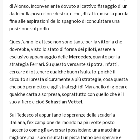
di Alonso, inconveniente dovuto al cattivo fissaggio di un
dado nella posteriore destra, e che, di fatto, mise la parola
fine alle aspirazioni dello spagnolo di conquistare una
posizione sul podio.
Quest’anno le attese non sono tante per la vittoria che
dovrebbe, visto lo stato di forma dei piloti, essere a
esclusivo appannaggio delle
Mercedes,
quanto per la
strategia Ferrari. Su questo versante si potrà, infatti,
cercare di ottenere qualche buon risultato, poichè il
circuito si presta sicuramente a più strategie, cosa questa
che può permettere agli strateghi di Maranello di giocare
qualche carta a sorpresa, soprattutto con quello che è il
suo alfiere e cioè
Sebastian Vettel.
Sul Tedesco si appuntano le speranze della scuderia
italiana, l’ex campione del mondo ha più volte posto
l’accento come gli avversari possiedano una macchina
migliore, ma i suoi risultati in pista fanno ben sperare e