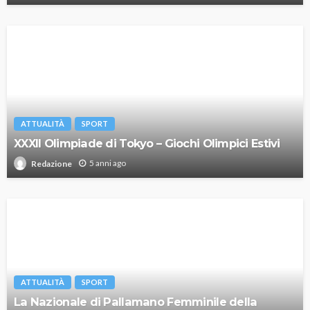
ATTUALITÀ
SPORT
XXXII Olimpiade di Tokyo – Giochi Olimpici Estivi
5 anni ago
Redazione
ATTUALITÀ
SPORT
La Nazionale di Pallamano Femminile della