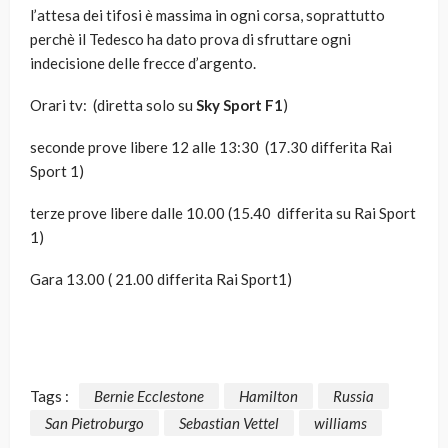
l’attesa dei tifosi è massima in ogni corsa, soprattutto
perchè il Tedesco ha dato prova di sfruttare ogni
indecisione delle frecce d’argento.
Orari tv: (diretta solo su
Sky Sport F1
)
seconde prove libere 12 alle 13:30 (17.30 differita Rai
Sport 1)
terze prove libere dalle 10.00 (15.40 differita su Rai Sport
1)
Gara 13.00 ( 21.00 differita Rai Sport1)
Tags :
Bernie Ecclestone
Hamilton
Russia
San Pietroburgo
Sebastian Vettel
williams