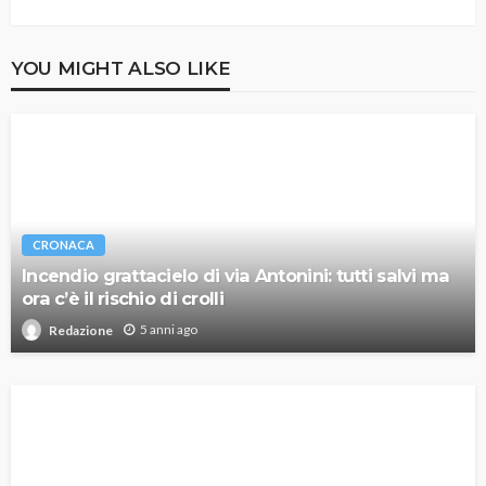
YOU MIGHT ALSO LIKE
CRONACA
Incendio grattacielo di via Antonini: tutti salvi ma
ora c’è il rischio di crolli
5 anni ago
Redazione