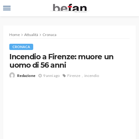
Home
Attualità
Cronaca
CRONACA
Incendio a Firenze: muore un
uomo di 56 anni
9 anni ago
Firenze
incendio
Redazione