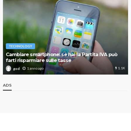
TECHNOLOGY
Cambiare smartphone: se hai la Partita IVA può
farti risparmiare sulle tasse
1.1K
1 anno ago
god
ADS