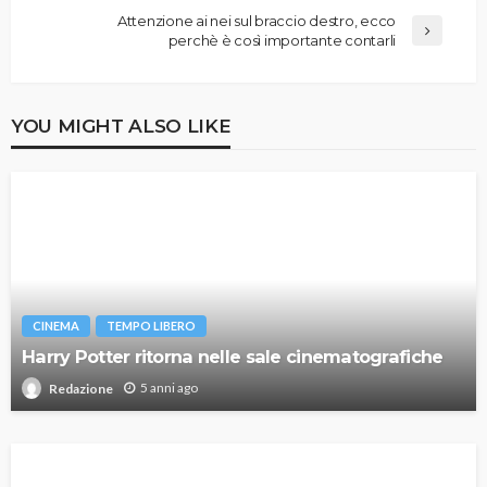
Attenzione ai nei sul braccio destro, ecco
perchè è così importante contarli
YOU MIGHT ALSO LIKE
CINEMA
TEMPO LIBERO
Harry Potter ritorna nelle sale cinematografiche
5 anni ago
Redazione