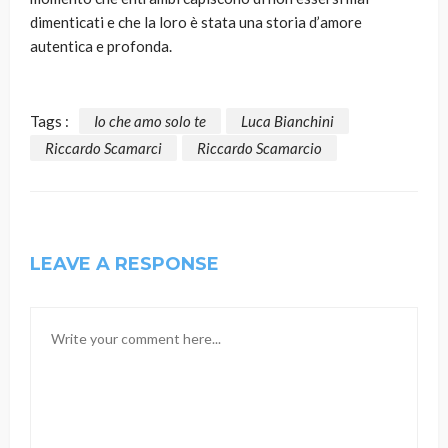
dimenticati e che la loro è stata una storia d’amore
autentica e profonda.
Tags :
Io che amo solo te
Luca Bianchini
Riccardo Scamarci
Riccardo Scamarcio
LEAVE A RESPONSE