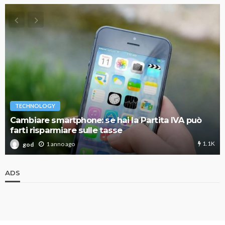
TECHNOLOGY
Cambiare smartphone: se hai la Partita IVA può
farti risparmiare sulle tasse
1.1K
1 anno ago
god
ADS