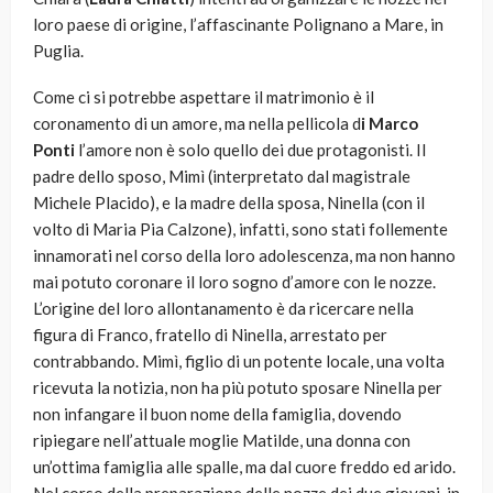
loro paese di origine, l’affascinante Polignano a Mare, in
Puglia.
Come ci si potrebbe aspettare il matrimonio è il
coronamento di un amore, ma nella pellicola d
i Marco
Ponti
l’amore non è solo quello dei due protagonisti. Il
padre dello sposo, Mimì (interpretato dal magistrale
Michele Placido), e la madre della sposa, Ninella (con il
volto di Maria Pia Calzone), infatti, sono stati follemente
innamorati nel corso della loro adolescenza, ma non hanno
mai potuto coronare il loro sogno d’amore con le nozze.
L’origine del loro allontanamento è da ricercare nella
figura di Franco, fratello di Ninella, arrestato per
contrabbando. Mimì, figlio di un potente locale, una volta
ricevuta la notizia, non ha più potuto sposare Ninella per
non infangare il buon nome della famiglia, dovendo
ripiegare nell’attuale moglie Matilde, una donna con
un’ottima famiglia alle spalle, ma dal cuore freddo ed arido.