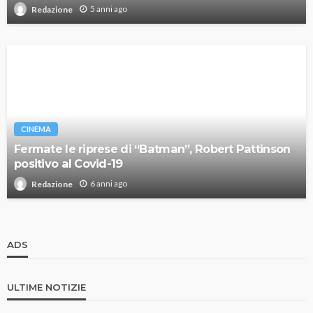
5 anni ago
Redazione
CINEMA
Fermate le riprese di “Batman”, Robert Pattinson
positivo al Covid-19
6 anni ago
Redazione
ADS
ULTIME NOTIZIE