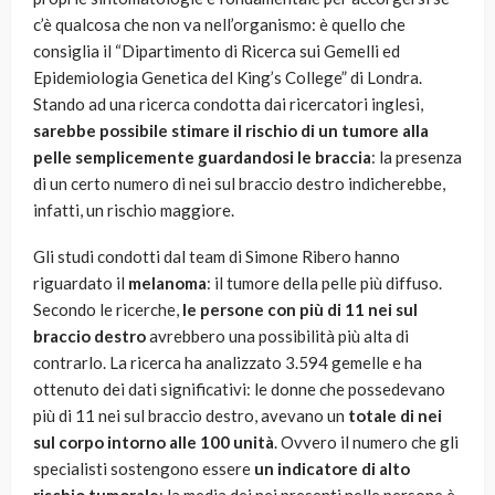
c’è qualcosa che non va nell’organismo: è quello che
consiglia il “Dipartimento di Ricerca sui Gemelli ed
Epidemiologia Genetica del King’s College” di Londra.
Stando ad una ricerca condotta dai ricercatori inglesi,
sarebbe possibile stimare il rischio di un tumore alla
pelle semplicemente guardandosi le braccia
: la presenza
di un certo numero di nei sul braccio destro indicherebbe,
infatti, un rischio maggiore.
Gli studi condotti dal team di Simone Ribero hanno
riguardato il
melanoma
: il tumore della pelle più diffuso.
Secondo le ricerche,
le persone con più di 11 nei sul
braccio destro
avrebbero una possibilità più alta di
contrarlo. La ricerca ha analizzato 3.594 gemelle e ha
ottenuto dei dati significativi: le donne che possedevano
più di 11 nei sul braccio destro, avevano un
totale di nei
sul corpo intorno alle 100 unità
. Ovvero il numero che gli
specialisti sostengono essere
un indicatore di alto