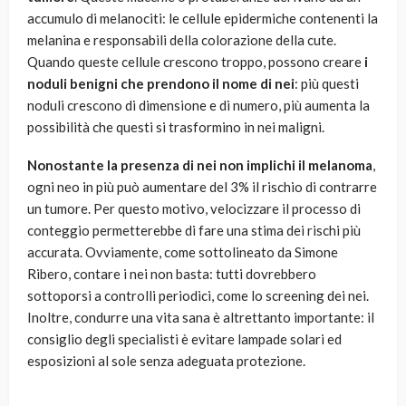
accumulo di melanociti: le cellule epidermiche contenenti la
melanina e responsabili della colorazione della cute.
Quando queste cellule crescono troppo, possono creare
i
noduli benigni che prendono il nome di nei
: più questi
noduli crescono di dimensione e di numero, più aumenta la
possibilità che questi si trasformino in nei maligni.
Nonostante la presenza di nei non implichi il melanoma
,
ogni neo in più può aumentare del 3% il rischio di contrarre
un tumore. Per questo motivo, velocizzare il processo di
conteggio permetterebbe di fare una stima dei rischi più
accurata. Ovviamente, come sottolineato da Simone
Ribero, contare i nei non basta: tutti dovrebbero
sottoporsi a controlli periodici, come lo screening dei nei.
Inoltre, condurre una vita sana è altrettanto importante: il
consiglio degli specialisti è evitare lampade solari ed
esposizioni al sole senza adeguata protezione.