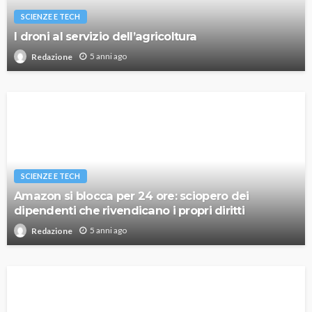
SCIENZE E TECH
I droni al servizio dell’agricoltura
5 anni ago
Redazione
SCIENZE E TECH
Amazon si blocca per 24 ore: sciopero dei
dipendenti che rivendicano i propri diritti
5 anni ago
Redazione