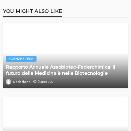
YOU MIGHT ALSO LIKE
SCIENZE E TECH
Rapporto Annuale Assobiotec-Federchimica: Il
futuro della Medicina è nelle Biotecnologie
5 anni ago
Redazione