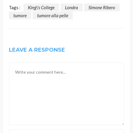
Tags :
King\'s College
Londra
Simone Ribero
tumore
tumore alla pelle
LEAVE A RESPONSE