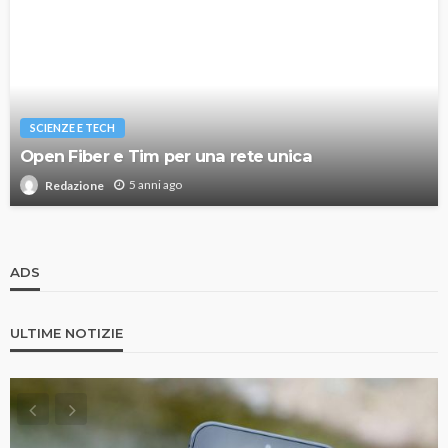
SCIENZE E TECH
Open Fiber e Tim per una rete unica
5 anni ago
Redazione
ADS
ULTIME NOTIZIE