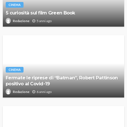
CINEMA
5 curiosità sul film Green Book
5 anni ago
Redazione
CINEMA
Fermate le riprese di “Batman”, Robert Pattinson
positivo al Covid-19
6 anni ago
Redazione