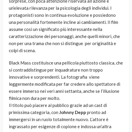
sorprese, con poca attenzione riservata all’azione e
un’elevata rilevanza per la psicologia degli individui. I
protagonisti sono in continua evoluzione e possiedono
una personalità fortemente incline ai cambiamenti. Il film
assume così un significato più interessante nella
caratterizzazione dei personaggi, anche quelli minori, che
non per una trama che non si distingue per originalità e
colpi di scena.
Black Mass costituisce una pellicola piuttosto classica, che
si contraddistingue per inquadrature non troppo
innovative e sorprendenti. La fotografia viene
leggermente modificata per far credere allo spettatore di
essere immerso nei veri anni settanta, anche se l’illusione
filmica non dura per molto.
Il titolo può piacere al pubblico grazie ad un cast di
primissima categoria, con
Johnny Depp
pronto ad
immergersi in un ruolo totalmente nuovo. L’attore è
ingrassato per esigenze di copione e indossa un’altra