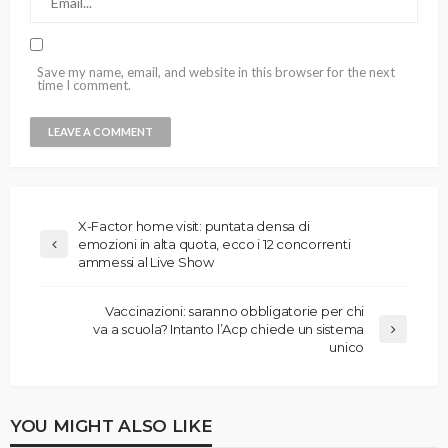
Save my name, email, and website in this browser for the next
time I comment.
X-Factor home visit: puntata densa di
emozioni in alta quota, ecco i 12 concorrenti
ammessi al Live Show
Vaccinazioni: saranno obbligatorie per chi
va a scuola? Intanto l’Acp chiede un sistema
unico
YOU MIGHT ALSO LIKE