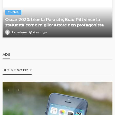
CINEMA
Oscar 2020: trionfa Parasite, Brad Pitt vince la
statuetta come miglior attore non protagonista
6 anni ago
Redazione
ADS
ULTIME NOTIZIE