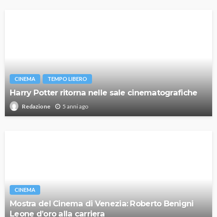
CINEMA
TEMPO LIBERO
Harry Potter ritorna nelle sale cinematografiche
5 anni ago
Redazione
CINEMA
Mostra del Cinema di Venezia: Roberto Benigni
Leone d’oro alla carriera