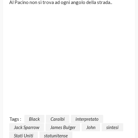
Al Pacino non si trova ad ogni angolo della strada..
Tags :
Black
Caraibi
interpretato
Jack Sparrow
James Bulger
John
sintesi
Stati Uniti
statunitense